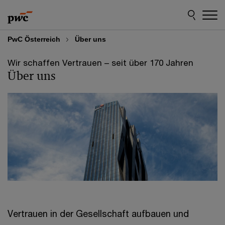
Skip
Skip
to
to
content
footer
PwC Österreich
Über uns
Wir schaffen Vertrauen – seit über 170 Jahren
Über uns
Vertrauen in der Gesellschaft aufbauen und