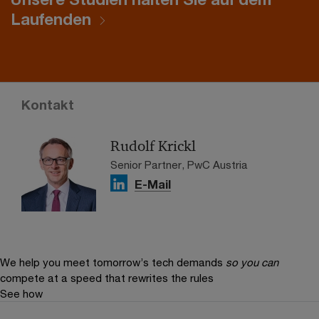
Laufenden
Kontakt
Rudolf Krickl
Senior Partner, PwC Austria
E-Mail
We help you meet tomorrow’s tech demands
so you can
compete at a speed that rewrites the rules
See how