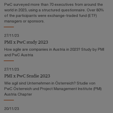
PwC surveyed more than 70 executives from around the
world in 2023, using a structured questionnaire. Over 80%
of the participants were exchange-traded fund (ETF)
managers or sponsors.
27/11/23
PMI x PwC study 2023
How agile are companies in Austria in 2023? Study by PMI
and PwC Austria
27/11/23
PMI x PwC Studie 2023
Wie agil sind Unternehmen in Österreich? Studie von
PwC Österreich und Project Management Institute (PMI)
Austria Chapter
20/11/23