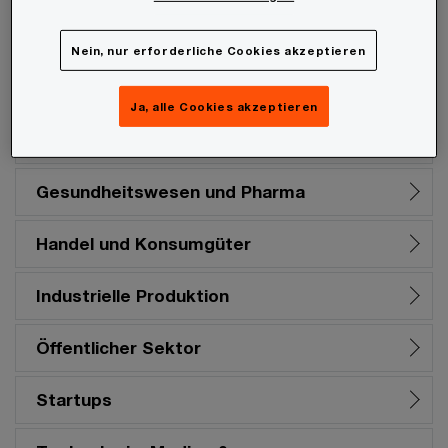
Energiewirtschaft
Nein, nur erforderliche Cookies akzeptieren
Familienunternehmen
Ja, alle Cookies akzeptieren
Financial Services
Gesundheitswesen und Pharma
Handel und Konsumgüter
Industrielle Produktion
Öffentlicher Sektor
Startups