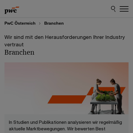
Skip
Skip
to
to
content
footer
PwC Österreich
Branchen
Wir sind mit den Herausforderungen Ihrer Industry
vertraut
Branchen
In Studien und Publikationen analysieren wir regelmäßig
aktuelle Marktbewegungen. Wir bewerten Best