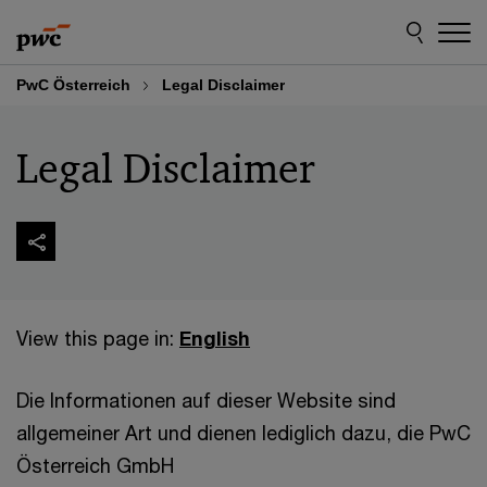
Skip
Skip
to
to
content
footer
PwC Österreich
Legal Disclaimer
Legal Disclaimer
View this page in:
English
Die Informationen auf dieser Website sind
allgemeiner Art und dienen lediglich dazu, die PwC
Österreich GmbH