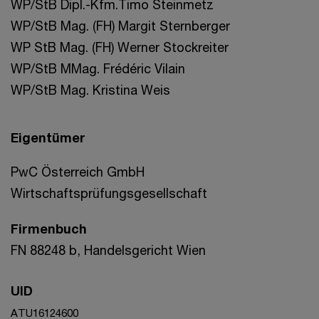
WP/StB Dipl.-Kfm.Timo Steinmetz
WP/StB Mag. (FH) Margit Sternberger
WP StB Mag. (FH) Werner Stockreiter
WP/StB MMag. Frédéric Vilain
WP/StB Mag. Kristina Weis
Eigentümer
PwC Österreich GmbH
Wirtschaftsprüfungsgesellschaft
Firmenbuch
FN 88248 b, Handelsgericht Wien
UID
ATU16124600