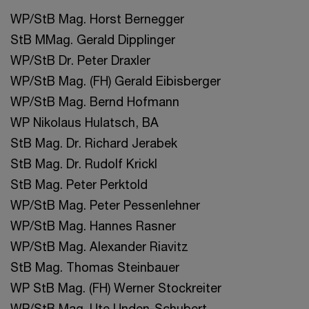
WP/StB Mag. Horst Bernegger
StB MMag. Gerald Dipplinger
WP/StB Dr. Peter Draxler
WP/StB Mag. (FH) Gerald Eibisberger
WP/StB Mag. Bernd Hofmann
WP Nikolaus Hulatsch, BA
StB Mag. Dr. Richard Jerabek
StB Mag. Dr. Rudolf Krickl
StB Mag. Peter Perktold
WP/StB Mag. Peter Pessenlehner
WP/StB Mag. Hannes Rasner
WP/StB Mag. Alexander Riavitz
StB Mag. Thomas Steinbauer
WP StB Mag. (FH) Werner Stockreiter
WP/StB Mag. Ute Unden-Schubert