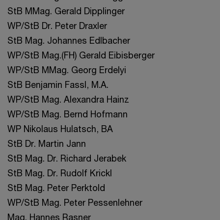
StB MMag. Gerald Dipplinger
WP/StB Dr. Peter Draxler
StB Mag. Johannes Edlbacher
WP/StB Mag.(FH) Gerald Eibisberger
WP/StB MMag. Georg Erdelyi
StB Benjamin Fassl, M.A.
WP/StB Mag. Alexandra Hainz
WP/StB Mag. Bernd Hofmann
WP Nikolaus Hulatsch, BA
StB Dr. Martin Jann
StB Mag. Dr. Richard Jerabek
StB Mag. Dr. Rudolf Krickl
StB Mag. Peter Perktold
WP/StB Mag. Peter Pessenlehner
Mag. Hannes Rasner