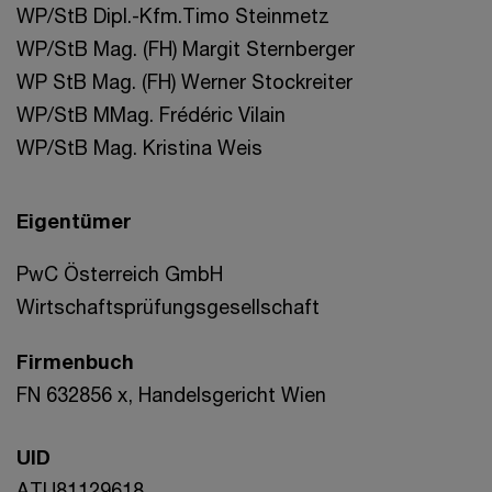
WP/StB Dipl.-Kfm.Timo Steinmetz
WP/StB Mag. (FH) Margit Sternberger
WP StB Mag. (FH) Werner Stockreiter
WP/StB MMag. Frédéric Vilain
WP/StB Mag. Kristina Weis
Eigentümer
PwC Österreich GmbH
Wirtschaftsprüfungsgesellschaft
Firmenbuch
FN 632856 x, Handelsgericht Wien
UID
ATU81129618