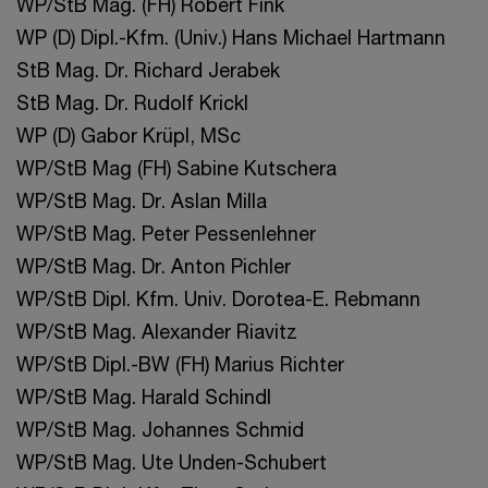
WP/StB Mag. (FH) Robert Fink
WP (D) Dipl.-Kfm. (Univ.) Hans Michael Hartmann
StB Mag. Dr. Richard Jerabek
StB Mag. Dr. Rudolf Krickl
WP (D) Gabor Krüpl, MSc
WP/StB Mag (FH) Sabine Kutschera
WP/StB Mag. Dr. Aslan Milla
WP/StB Mag. Peter Pessenlehner
WP/StB Mag. Dr. Anton Pichler
WP/StB Dipl. Kfm. Univ. Dorotea-E. Rebmann
WP/StB Mag. Alexander Riavitz
WP/StB Dipl.-BW (FH) Marius Richter
WP/StB Mag. Harald Schindl
WP/StB Mag. Johannes Schmid
WP/StB Mag. Ute Unden-Schubert