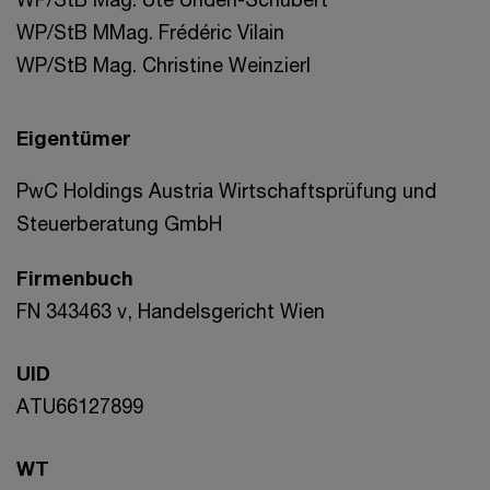
WP/StB MMag. Frédéric Vilain
WP/StB Mag. Christine Weinzierl
Eigentümer
PwC Holdings Austria Wirtschaftsprüfung und
Steuerberatung GmbH
Firmenbuch
FN 343463 v, Handelsgericht Wien
UID
ATU66127899
WT