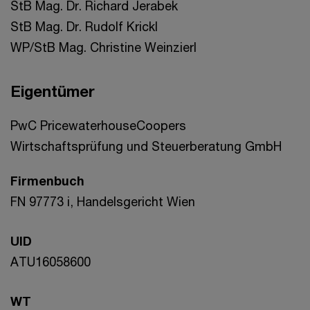
StB Mag. Dr. Richard Jerabek
StB Mag. Dr. Rudolf Krickl
WP/StB Mag. Christine Weinzierl
Eigentümer
PwC PricewaterhouseCoopers
Wirtschaftsprüfung und Steuerberatung GmbH
Firmenbuch
FN 97773 i, Handelsgericht Wien
UID
ATU16058600
WT