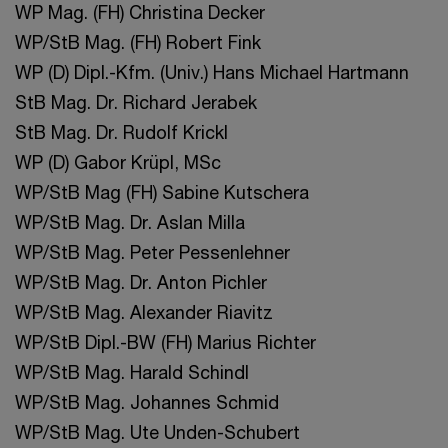
WP Mag. (FH) Christina Decker
WP/StB Mag. (FH) Robert Fink
WP (D) Dipl.-Kfm. (Univ.) Hans Michael Hartmann
StB Mag. Dr. Richard Jerabek
StB Mag. Dr. Rudolf Krickl
WP (D) Gabor Krüpl, MSc
WP/StB Mag (FH) Sabine Kutschera
WP/StB Mag. Dr. Aslan Milla
WP/StB Mag. Peter Pessenlehner
WP/StB Mag. Dr. Anton Pichler
WP/StB Mag. Alexander Riavitz
WP/StB Dipl.-BW (FH) Marius Richter
WP/StB Mag. Harald Schindl
WP/StB Mag. Johannes Schmid
WP/StB Mag. Ute Unden-Schubert