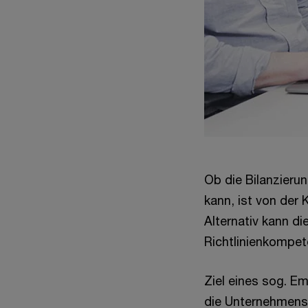
Ob die Bilanzieru
kann, ist von der
Alternativ kann d
Richtlinienkompet
Ziel eines sog. E
die Unternehmensp