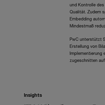
und Kontrolle des
Qualität. Zudem s
Embedding automat
Mindestmaß reduz
PwC unterstützt Si
Erstellung von Bil
Implementierung 
zugeschnitten auf
Insights