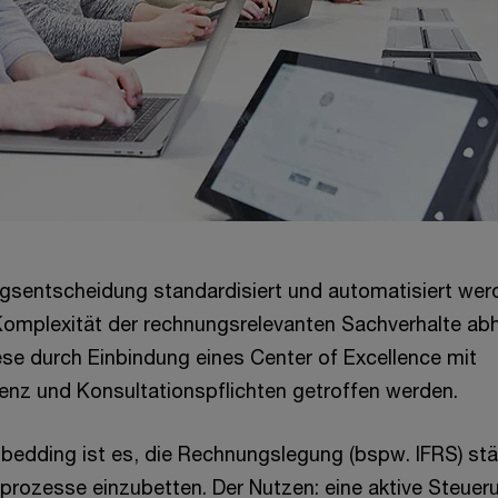
ngsentscheidung standardisiert und automatisiert wer
 Komplexität der rechnungsrelevanten Sachverhalte ab
iese durch Einbindung eines Center of Excellence mit
enz und Konsultationspflichten getroffen werden.
mbedding ist es, die Rechnungslegung (bspw. IFRS) stär
rozesse einzubetten. Der Nutzen: eine aktive Steuer