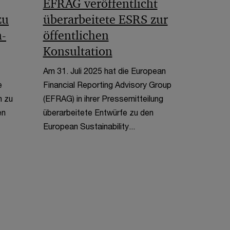
EFRAG veröffentlicht
zu
überarbeitete ESRS zur
n-
öffentlichen
Konsultation
Am 31. Juli 2025 hat die European
e
Financial Reporting Advisory Group
n zu
(EFRAG) in ihrer Pressemitteilung
en
überarbeitete Entwürfe zu den
European Sustainability...