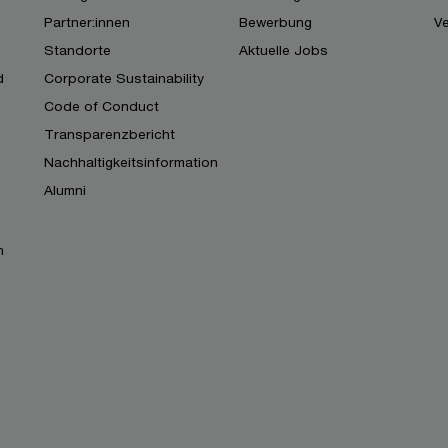
Partner:innen
Bewerbung
V
Standorte
Aktuelle Jobs
d
Corporate Sustainability
Code of Conduct
Transparenzbericht
Nachhaltigkeitsinformation
Alumni
n