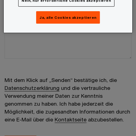
Nein, nur erforderliche Cookies akzeptieren
Ihre Nachricht
Ja, alle Cookies akzeptieren
Mit dem Klick auf „Senden“ bestätige ich, die
Datenschutzerklärung
und die vertrauliche
Verwendung meiner Daten zur Kenntnis
genommen zu haben. Ich habe jederzeit die
Möglichkeit, die zugesandten Informationen durch
eine E-Mail über die
Kontaktseite
abzubestellen.