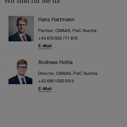
Wir sind für Sie da
Hans Hartmann
Partner, CMAAS, PwC Austria
+43 676 833 771 816
E-Mail
Andreas Hohla
Director, CMAAS, PwC Austria
+43 699 1630 5014
E-Mail