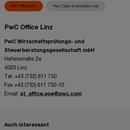
PwC Office Linz
PwC Cyber & Innovation Lab
PwC Office Linz
PwC Wirtschaftsprüfungs- und
Steuerberatungsgesellschaft mbH
Hafenstraße 2a
4020 Linz
Tel. +43 (732) 611 750
Fax +43 (732) 611 750-10
Email:
at_office.ooe@pwc.com
Auch interessant