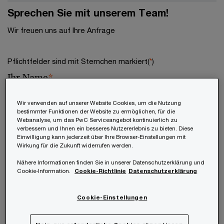
Sprechen Sie mit unserem Team!
Wir freuen uns auf Ihre Anfrage
Pflichtfelder sind mit Sternchen markiert(
*
)
Ihr Name
*
Wir verwenden auf unserer Website Cookies, um die Nutzung
bestimmter Funktionen der Website zu ermöglichen, für die
Webanalyse, um das PwC Serviceangebot kontinuierlich zu
Ihre E-Mail-Adresse
*
verbessern und Ihnen ein besseres Nutzererlebnis zu bieten. Diese
Einwilligung kann jederzeit über Ihre Browser-Einstellungen mit
Wirkung für die Zukunft widerrufen werden.
Nähere Informationen finden Sie in unserer Datenschutzerklärung und
Cookie-Information.
Cookie-Richtlinie
Datenschutzerklärung
Ihr Unternehmen
*
Cookie-Einstellungen