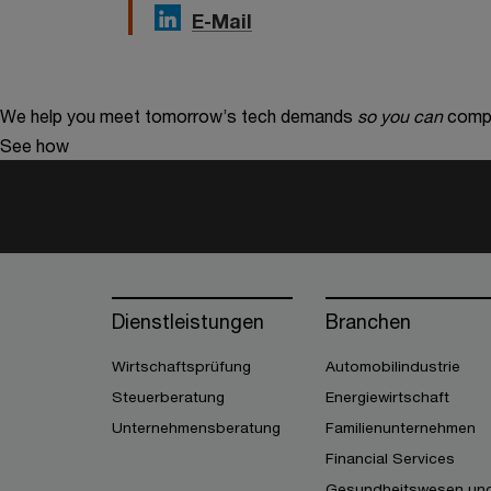
E-Mail
We help you meet tomorrow’s tech demands
so you can
compe
See how
Dienstleistungen
Branchen
Wirtschaftsprüfung
Automobilindustrie
Steuerberatung
Energiewirtschaft
Unternehmensberatung
Familienunternehmen
Financial Services
Gesundheitswesen un