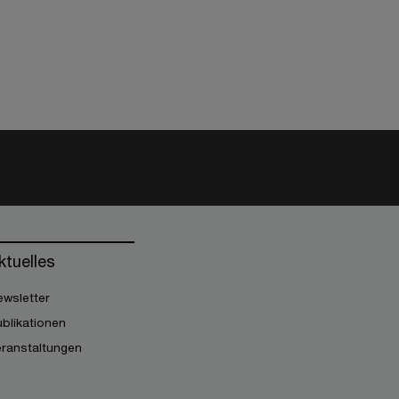
ktuelles
wsletter
blikationen
eranstaltungen