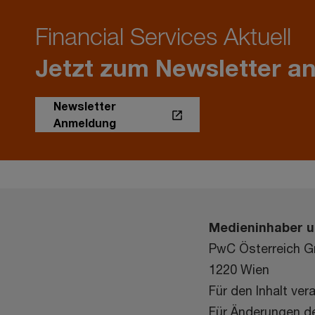
Financial Services Aktuell
Jetzt zum Newsletter a
Newsletter
Anmeldung
Medieninhaber u
PwC Österreich G
1220 Wien
Für den Inhalt ve
Für Änderungen de