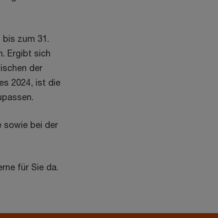
s bis zum 31.
n. Ergibt sich
ischen der
s 2024, ist die
upassen.
e sowie bei der
rne für Sie da.