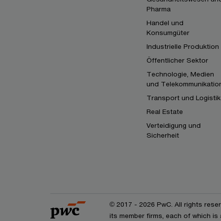
Pharma
Handel und
Konsumgüter
Industrielle Produktion
Öffentlicher Sektor
Technologie, Medien
und Telekommunikatio
Transport und Logistik
Real Estate
Verteidigung und
Sicherheit
© 2017 - 2026 PwC. All rights res
its member firms, each of which is