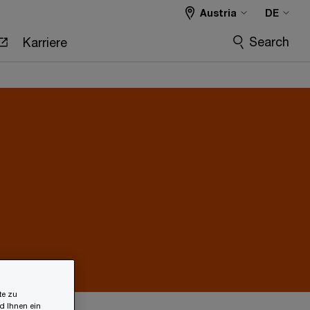
Austria
DE
Search
Karriere
te zu
d Ihnen ein