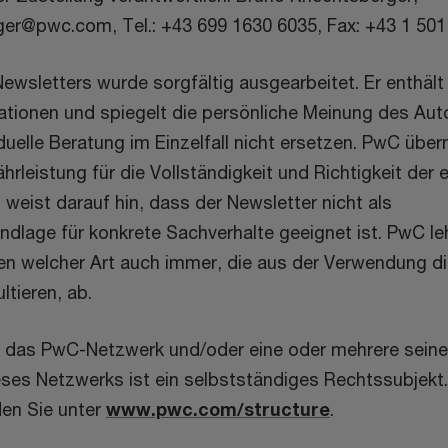
er@pwc.com, Tel.: +43 699 1630 6035, Fax: +43 1 501
Newsletters wurde sorgfältig ausgearbeitet. Er enthält 
ationen und spiegelt die persönliche Meinung des Aut
iduelle Beratung im Einzelfall nicht ersetzen. PwC übe
rleistung für die Vollständigkeit und Richtigkeit der 
weist darauf hin, dass der Newsletter nicht als
dlage für konkrete Sachverhalte geeignet ist. PwC le
n welcher Art auch immer, die aus der Verwendung di
ltieren, ab.
das PwC-Netzwerk und/oder eine oder mehrere seiner
eses Netzwerks ist ein selbstständiges Rechtssubjekt
den Sie unter
www.pwc.com/structure
.