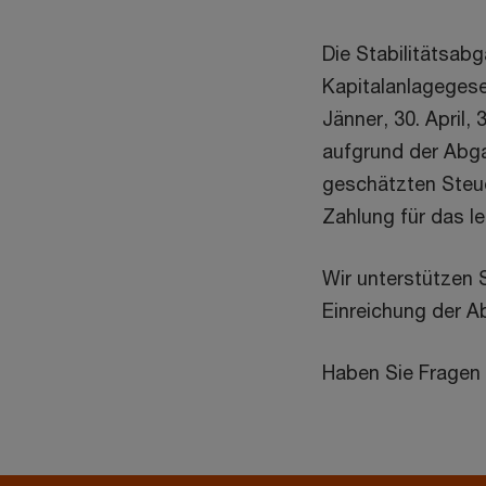
Die Stabilitätsabg
Kapitalanlagegesel
Jänner, 30. April, 
aufgrund der Abga
geschätzten Steue
Zahlung für das l
Wir unterstützen S
Einreichung der A
Haben Sie Fragen 