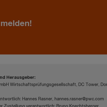
nmelden!
nd Herausgeber:
mbH Wirtschaftsprüfungsgesellschaft, DC Tower, Don
rantwortlich: Hannes Rasner, hannes.rasner@pwc.com
r Zustellung verantwortlich: Bruno Knechtsberger,