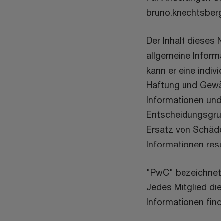
bruno.knechtsberg
Der Inhalt dieses 
allgemeine Inform
kann er eine indiv
Haftung und Gewäh
Informationen und 
Entscheidungsgrun
Ersatz von Schäde
Informationen resu
"PwC" bezeichnet 
Jedes Mitglied di
Informationen fin