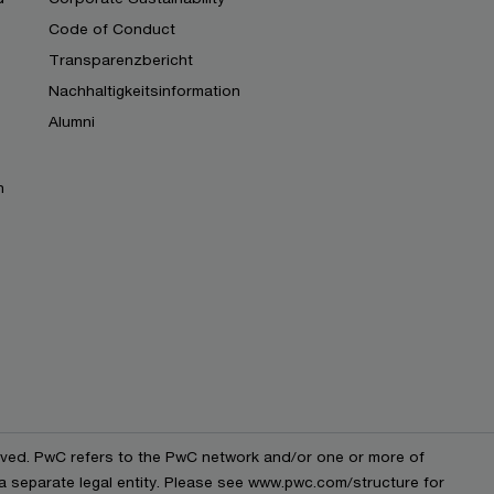
Code of Conduct
Transparenzbericht
Nachhaltigkeitsinformation
Alumni
n
erved. PwC refers to the PwC network and/or one or more of
 a separate legal entity. Please see www.pwc.com/structure for