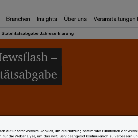
Branchen
Insights
Über uns
Veranstaltungen
Stabilitätsabgabe Jahreserklärung
ewsflash –
itätsabgabe
en auf unserer Website Cookies, um die Nutzung bestimmter Funktionen der Websi
, für die Webanalyse, um das PwC Serviceangebot kontinuierlich zu verbessern un