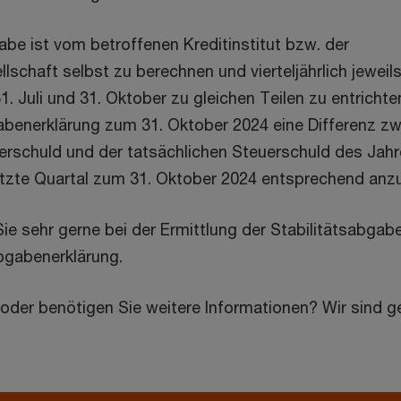
abe ist vom betroffenen Kreditinstitut bzw. der
lschaft selbst zu berechnen und vierteljährlich jeweil
31. Juli und 31. Oktober zu gleichen Teilen zu entrichte
benerklärung zum 31. Oktober 2024 eine Differenz zw
rschuld und der tatsächlichen Steuerschuld des Jahre
etzte Quartal zum 31. Oktober 2024 entsprechend anz
ie sehr gerne bei der Ermittlung der Stabilitätsabgab
bgabenerklärung.
oder benötigen Sie weitere Informationen? Wir sind ge