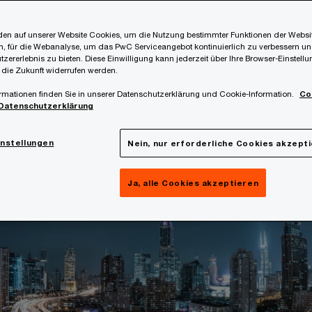
erlängerung für QI-Zertifizierungen
en auf unserer Website Cookies, um die Nutzung bestimmter Funktionen der Websi
Mitteilungen
, für die Webanalyse, um das PwC Serviceangebot kontinuierlich zu verbessern un
tzererlebnis zu bieten. Diese Einwilligung kann jederzeit über Ihre Browser-Einstell
 die Zukunft widerrufen werden.
Neuer FATCA Portal Login
rmationen finden Sie in unserer Datenschutzerklärung und Cookie-Information.
Co
Datenschutzerklärung
instellungen
Nein, nur erforderliche Cookies akzept
Ja, alle Cookies akzeptieren