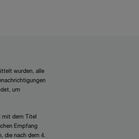
ttelt wurden, alle
enachrichtigungen
ndet, um
t mit dem Titel
reichen Empfang
, die nach dem 4.