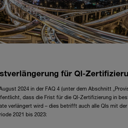
stverlängerung für QI-Zertifizie
 August 2024 in der FAQ 4 (unter dem Abschnitt „Provi
entlicht, dass die Frist für die QI-Zertifizierung in be
e verlängert wird – dies betrifft auch alle QIs mit der
riode 2021 bis 2023: