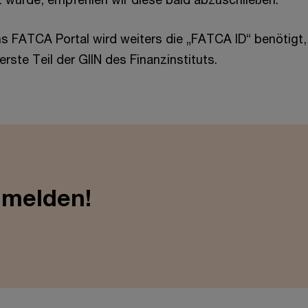
ns FATCA Portal wird weiters die „FATCA ID“ benötigt, 
erste Teil der GIIN des Finanzinstituts.
nmelden!