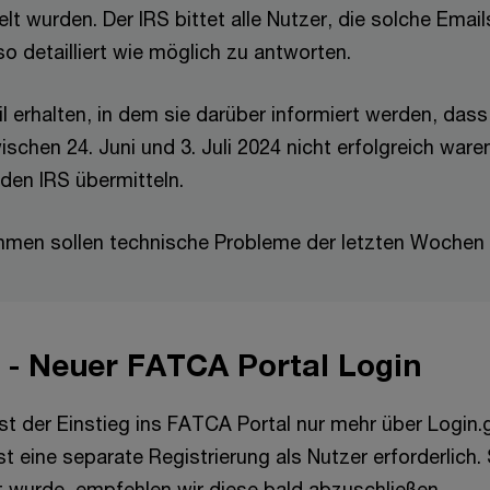
elt wurden. Der IRS bittet alle Nutzer, die solche Emai
so detailliert wie möglich zu antworten.
il erhalten, in dem sie darüber informiert werden, dass 
chen 24. Juni und 3. Juli 2024 nicht erfolgreich waren
 den IRS übermitteln.
hmen sollen technische Probleme der letzten Wochen
 - Neuer FATCA Portal Login
 ist der Einstieg ins FATCA Portal nur mehr über Login
ist eine separate Registrierung als Nutzer erforderlich
t wurde, empfehlen wir diese bald abzuschließen.