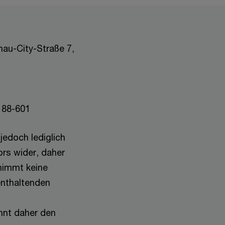
au-City-Straße 7,
 88-601
jedoch lediglich
ors wider, daher
rnimmt keine
enthaltenden
hnt daher den