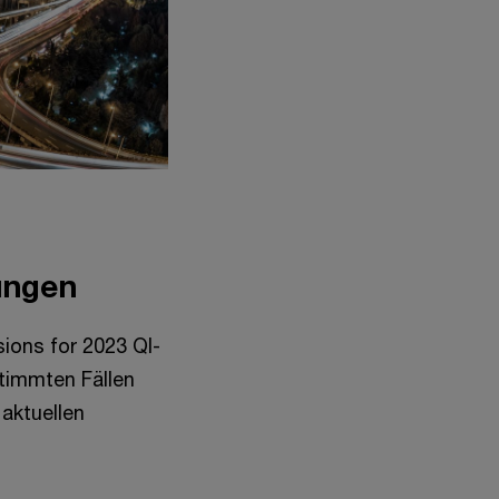
rungen
sions for 2023 QI-
stimmten Fällen
 aktuellen