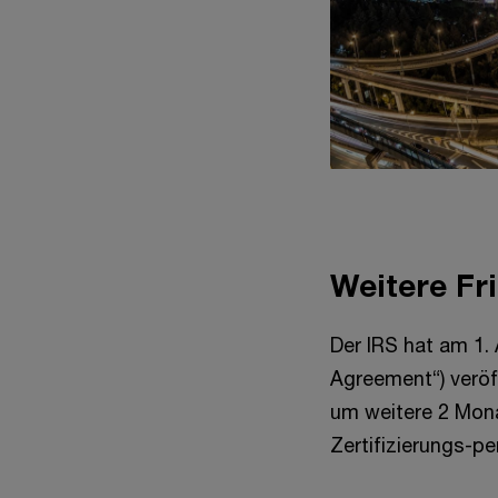
Weitere Fri
Der IRS hat am 1.
Agreement“) veröff
um weitere 2 Monat
Zertifizierungs-pe