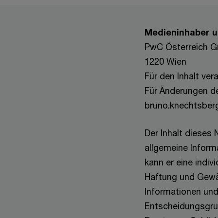
Medieninhaber u
PwC Österreich G
1220 Wien
Für den Inhalt ve
Für Änderungen de
bruno.knechtsberg
Der Inhalt dieses 
allgemeine Inform
kann er eine indiv
Haftung und Gewäh
Informationen und 
Entscheidungsgrun