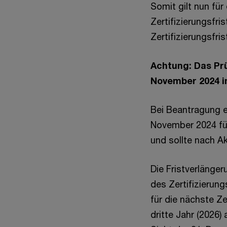
Somit gilt nun für
Zertifizierungsfri
Zertifizierungsfri
Achtung: Das Prü
November 2024 i
Bei Beantragung ei
November 2024 für 
und sollte nach Akt
Die Fristverlänge
des Zertifizierun
für die nächste Ze
dritte Jahr (2026) 