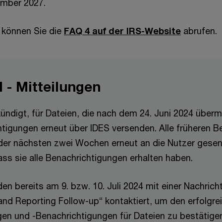
ember 2027.
 können Sie die
FAQ 4 auf der IRS-Website
abrufen.
 - Mitteilungen
ndigt, für Dateien, die nach dem 24. Juni 2024 übermi
igungen erneut über IDES versenden. Alle früheren B
der nächsten zwei Wochen erneut an die Nutzer gese
ass sie alle Benachrichtigungen erhalten haben.
en bereits am 9. bzw. 10. Juli 2024 mit einer Nachrich
 and Reporting Follow-up“ kontaktiert, um den erfolg
n und -Benachrichtigungen für Dateien zu bestätigen