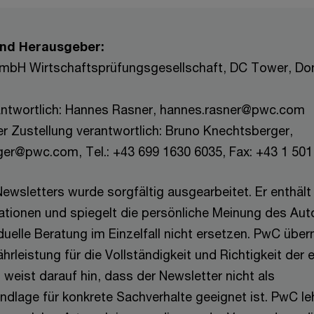
nd Herausgeber:
mbH Wirtschaftsprüfungsgesellschaft, DC Tower, Don
rantwortlich: Hannes Rasner, hannes.rasner@pwc.com
r Zustellung verantwortlich: Bruno Knechtsberger,
er@pwc.com, Tel.: +43 699 1630 6035, Fax: +43 1 501
Newsletters wurde sorgfältig ausgearbeitet. Er enthält 
ationen und spiegelt die persönliche Meinung des Aut
iduelle Beratung im Einzelfall nicht ersetzen. PwC übe
rleistung für die Vollständigkeit und Richtigkeit der 
weist darauf hin, dass der Newsletter nicht als
dlage für konkrete Sachverhalte geeignet ist. PwC le