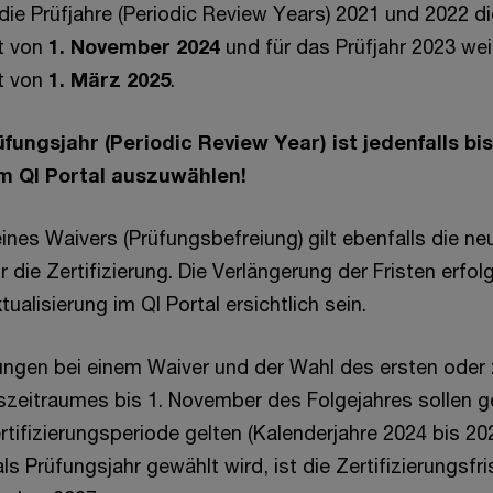
 die Prüfjahre (Periodic Review Years) 2021 und 2022 d
st von
1. November 2024
und für das Prüfjahr 2023 wei
st von
1. März 2025
.
fungsjahr (Periodic Review Year) ist jedenfalls bi
m QI Portal auszuwählen!
nes Waivers (Prüfungsbefreiung) gilt ebenfalls die neu
die Zertifizierung. Die Verlängerung der Fristen erfo
ualisierung im QI Portal ersichtlich sein.
rungen bei einem Waiver und der Wahl des ersten oder
gszeitraumes bis 1. November des Folgejahres sollen
rtifizierungsperiode gelten (Kalenderjahre 2024 bis 2
als Prüfungsjahr gewählt wird, ist die Zertifizierungsfr