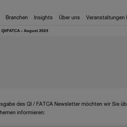
Branchen
Insights
Über uns
Veranstaltungen
QI/FATCA – August 2024
Ausgabe des QI / FATCA Newsletter möchten wir Sie üb
hemen informieren: