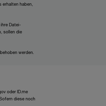
ls erhalten haben,
ihre Datei-
, sollen die
 behoben werden.
.gov oder ID.me
. Sofern diese noch