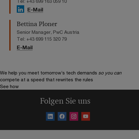
Tel: +43 699 163 059 10
E-Mail
Bettina Ploner
Senior Manager, PwC Austria
Tel: +43 699 115 320 79
E-Mail
We help you meet tomorrow’s tech demands
so you can
compete at a speed that rewrites the rules
See how
Folgen Sie uns