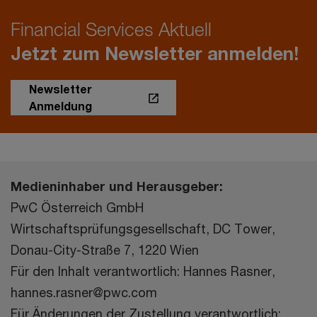
Financial Services Aktuell
Jetzt zum Newsletter anmelden!
Newsletter
Anmeldung
Medieninhaber und Herausgeber:
PwC Österreich GmbH
Wirtschaftsprüfungsgesellschaft, DC Tower,
Donau-City-Straße 7, 1220 Wien
Für den Inhalt verantwortlich: Hannes Rasner,
hannes.rasner@pwc.com
Für Änderungen der Zustellung verantwortlich: