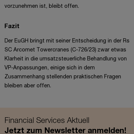
vorzunehmen ist, bleibt offen.
Fazit
Der EuGH bringt mit seiner Entscheidung in der Rs
SC Arcomet Towercranes (C-726/23) zwar etwas
Klarheit in die umsatzsteuerliche Behandlung von
VP-Anpassungen, einige sich in dem
Zusammenhang stellenden praktischen Fragen
bleiben aber offen.
Financial Services Aktuell
Jetzt zum Newsletter anmelden!