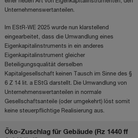
einer neuen Art von Eigenkapitalinstrumenten, den
Unternehmenswertanteilen.
Im EStR-WE 2025 wurde nun klarstellend
eingearbeitet, dass die Umwandlung eines
Eigenkapitalinstruments in ein anderes
Eigenkapitalinstrument gleicher
Beteiligungsqualität derselben
Kapitalgesellschaft keinen Tausch im Sinne des §
6 Z 14 lit. a EStG darstellt. Die Umwandlung von
Unternehmenswertanteilen in normale
Gesellschaftsanteile (oder umgekehrt) löst somit
keine steuerpflichtige Realisierung aus.
Öko-Zuschlag für Gebäude (Rz 1440 ff