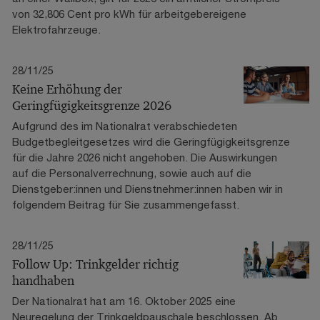
von 32,806 Cent pro kWh für arbeitgebereigene
Elektrofahrzeuge.
28/11/25
Keine Erhöhung der
Geringfügigkeitsgrenze 2026
Aufgrund des im Nationalrat verabschiedeten
Budgetbegleitgesetzes wird die Geringfügigkeitsgrenze
für die Jahre 2026 nicht angehoben. Die Auswirkungen
auf die Personalverrechnung, sowie auch auf die
Dienstgeber:innen und Dienstnehmer:innen haben wir in
folgendem Beitrag für Sie zusammengefasst.
28/11/25
Follow Up: Trinkgelder richtig
handhaben
Der Nationalrat hat am 16. Oktober 2025 eine
Neuregelung der Trinkgeldpauschale beschlossen. Ab