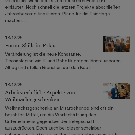
Videocalls, wenn der Dezember seinen Endspurt
einläutet. Noch schnell die letzten Projekte abschließen,
Jahresberichte finalisieren, Pläne für die Feiertage
machen…
18/12/25
Future Skills im Fokus
Veränderung ist die neue Konstante.
Technologien wie KI und Robotik prägen längst unseren
Alltag und stellen Branchen auf den Kopf.
18/12/25
Arbeitsrechtliche Aspekte von
Weihnachtsgeschenken
Weihnachtsgeschenke an Mitarbeitende sind oft ein
beliebtes Mittel, um die Wertschätzung des
Unternehmens gegenüber der Belegschaft
auszudrücken. Doch auch bei dieser scheinbar
unkomplizierten Geste sollten Dienstgeber:innen stets