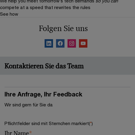
We help you meet tomorrow’s tech demands
so you can
compete at a speed that rewrites the rules
See how
Folgen Sie uns
Kontaktieren Sie das Team
Ihre Anfrage, Ihr Feedback
Wir sind gern für Sie da
Pflichtfelder sind mit Sternchen markiert(
*
)
Ihr Name
*