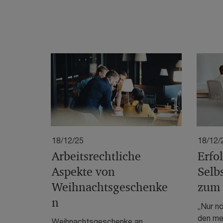
18/12/25
18/12/
Arbeitsrechtliche
Erfo
Aspekte von
Selb
Weihnachtsgeschenke
zum 
n
„Nur no
den me
Weihnachtsgeschenke an