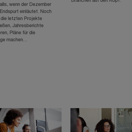
alls, wenn der Dezember
Endspurt einläutet. Noch
 die letzten Projekte
ießen, Jahresberichte
eren, Pläne für die
age machen…