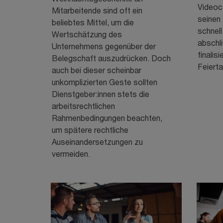
Videoc
Mitarbeitende sind oft ein
seinen 
beliebtes Mittel, um die
schnell
Wertschätzung des
abschl
Unternehmens gegenüber der
finalisi
Belegschaft auszudrücken. Doch
Feiert
auch bei dieser scheinbar
unkomplizierten Geste sollten
Dienstgeber:innen stets die
arbeitsrechtlichen
Rahmenbedingungen beachten,
um spätere rechtliche
Auseinandersetzungen zu
vermeiden.