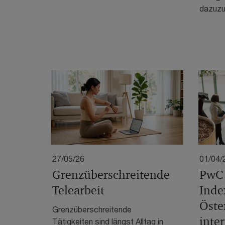
dazuzu
27/05/26
01/04/
Grenzüberschreitende
PwC
Telearbeit
Inde
Öste
Grenzüberschreitende
inte
Tätigkeiten sind längst Alltag in