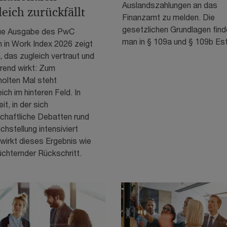
Auslandszahlungen an das
leich zurückfällt
Finanzamt zu melden. Die
gesetzlichen Grundlagen find
ue Ausgabe des PwC
man in § 109a und § 109b Es
in Work Index 2026 zeigt
d, das zugleich vertraut und
rend wirkt: Zum
holten Mal steht
ich im hinteren Feld. In
it, in der sich
chaftliche Debatten rund
chstellung intensiviert
wirkt dieses Ergebnis wie
üchternder Rückschritt.