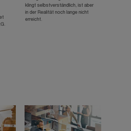
klingt selbstverständlich, ist aber
in der Realität noch lange nicht
et
erreicht.
tG.