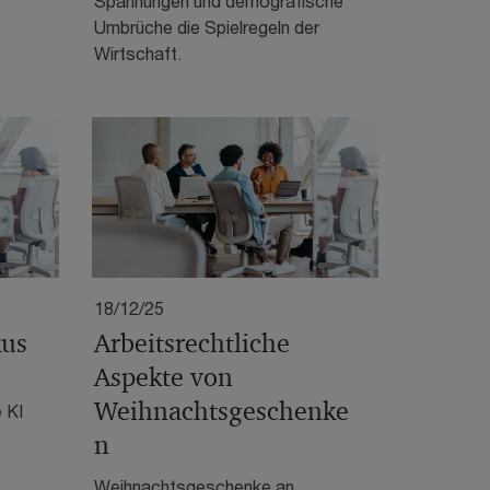
Spannungen und demografische
Umbrüche die Spielregeln der
Wirtschaft.
18/12/25
kus
Arbeitsrechtliche
Aspekte von
Weihnachtsgeschenke
 KI
n
Weihnachtsgeschenke an