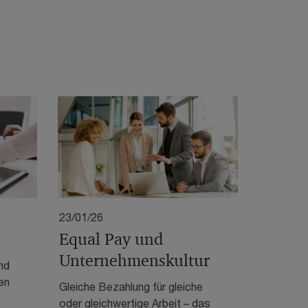
23/01/26
Equal Pay und
Unternehmenskultur
nd
en
Gleiche Bezahlung für gleiche
oder gleichwertige Arbeit – das