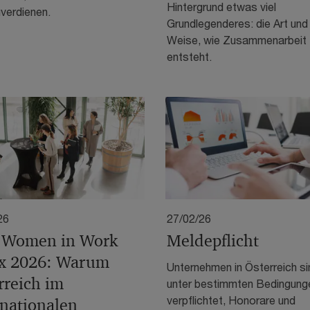
Hintergrund etwas viel
verdienen.
Grundlegenderes: die Art und
Weise, wie Zusammenarbeit
entsteht.
26
27/02/26
 Women in Work
Meldepflicht
x 2026: Warum
Unternehmen in Österreich si
rreich im
unter bestimmten Bedingung
verpflichtet, Honorare und
rnationalen