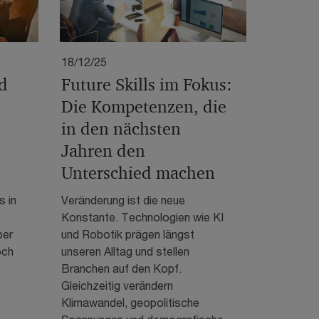
18/12/25
d
Future Skills im Fokus:
Die Kompetenzen, die
in den nächsten
Jahren den
Unterschied machen
s in
Veränderung ist die neue
Konstante. Technologien wie KI
ber
und Robotik prägen längst
och
unseren Alltag und stellen
Branchen auf den Kopf.
Gleichzeitig verändern
Klimawandel, geopolitische