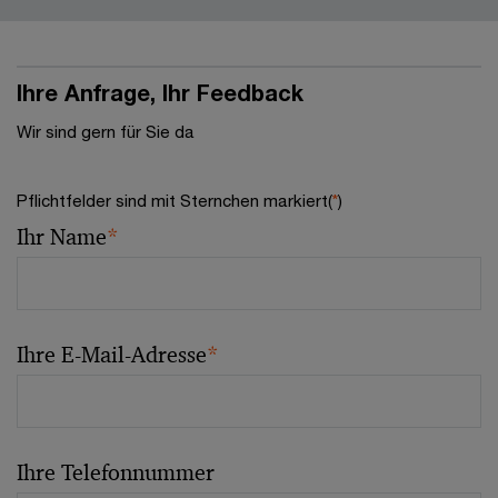
Ihre Anfrage, Ihr Feedback
Wir sind gern für Sie da
Pflichtfelder sind mit Sternchen markiert(
*
)
Ihr Name
*
Ihre E-Mail-Adresse
*
Ihre Telefonnummer