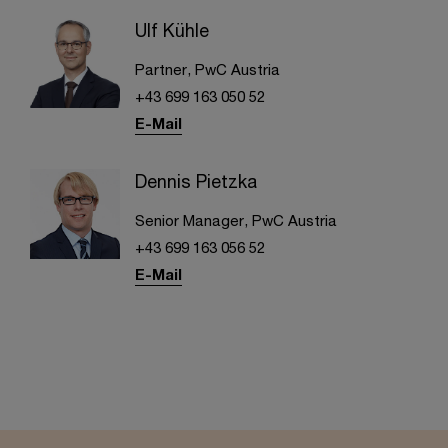
Ulf Kühle
Partner, PwC Austria
+43 699 163 050 52
E-Mail
Dennis Pietzka
Senior Manager, PwC Austria
+43 699 163 056 52
E-Mail