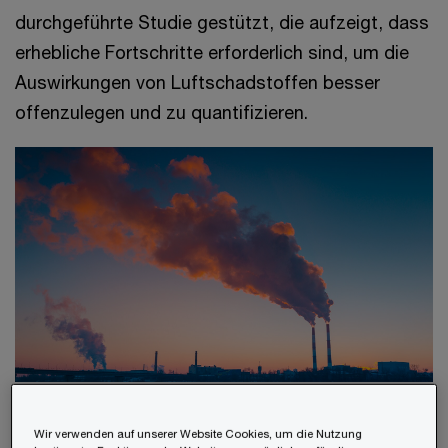
durchgeführte Studie gestützt, die aufzeigt, dass
erhebliche Fortschritte erforderlich sind, um die
Auswirkungen von Luftschadstoffen besser
offenzulegen und zu quantifizieren.
Die drei Entwurfsfassungen erweitern die
Wir verwenden auf unserer Website Cookies, um die Nutzung