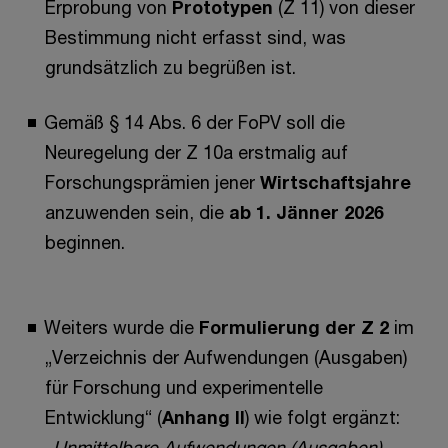
Erprobung von
Prototypen
(Z 11) von dieser
Bestimmung nicht erfasst sind, was
grundsätzlich zu begrüßen ist.
Gemäß § 14 Abs. 6 der FoPV soll die
Neuregelung der Z 10a erstmalig auf
Forschungsprämien jener
Wirtschaftsjahre
anzuwenden sein, die
ab 1. Jänner
2026
beginnen.
Weiters wurde die
Formulierung der Z 2
im
„Verzeichnis der Aufwendungen (Ausgaben)
für Forschung und experimentelle
Entwicklung“ (
Anhang II
) wie folgt ergänzt:
„Unmittelbare Aufwendungen (Ausgaben),