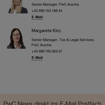
Senior Manager, PwC Austria
+43 699 150 188 44
E-Mail
Margarete Kinz
Senior Manager, Tax & Legal Services,
PwC Austria
+43 699 163 056 37
E-Mail
PwC News direkt ins E-Mail Postfach