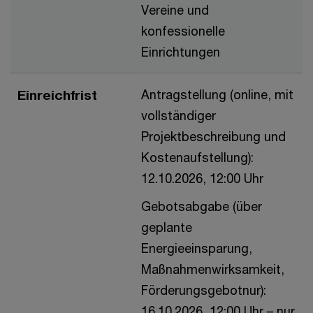
Vereine und
konfessionelle
Einrichtungen
Einreichfrist
Antragstellung (online, mit
vollständiger
Projektbeschreibung und
Kostenaufstellung):
12.10.2026, 12:00 Uhr
Gebotsabgabe (über
geplante
Energieeinsparung,
Maßnahmenwirksamkeit,
Förderungsgebotnur):
16.10.2026, 12:00 Uhr – nur