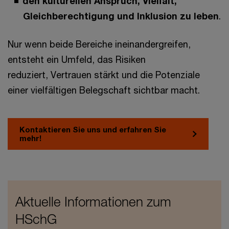
den kulturellen Anspruch, Vielfalt,
Gleichberechtigung und Inklusion zu leben
.
Nur wenn beide Bereiche ineinandergreifen,
entsteht ein Umfeld, das Risiken
reduziert, Vertrauen stärkt und die Potenziale
einer vielfältigen Belegschaft sichtbar macht.
Kontaktieren Sie uns und erfahren Sie
mehr!
Aktuelle Informationen zum
HSchG