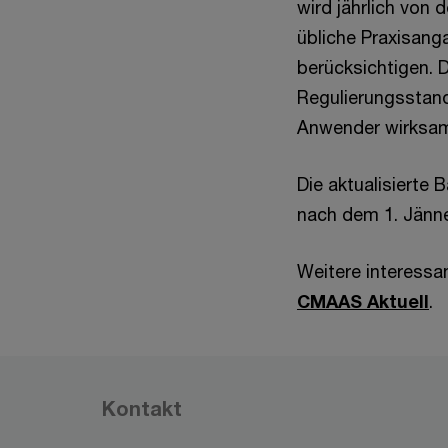
wird jährlich von 
übliche Praxisang
berücksichtigen. 
Regulierungsstan
Anwender wirksa
Die aktualisierte 
nach dem 1. Jänne
Weitere interessa
CMAAS Aktuell
.
Kontakt