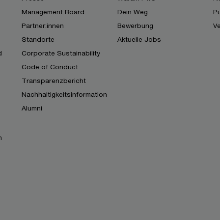
Management Board
Dein Weg
Pu
Partner:innen
Bewerbung
V
Standorte
Aktuelle Jobs
d
Corporate Sustainability
Code of Conduct
Transparenzbericht
Nachhaltigkeitsinformation
Alumni
n