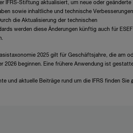
der IFRS-Stiftung aktualisiert, um neue oder geänderte
aben sowie inhaltliche und technische Verbesserungen
Durch die Aktualisierung der technischen
dards werden diese Änderungen künftig auch für ESEF
m.
Basistaxonomie 2025 gilt für Geschäftsjahre, die am o
r 2026 beginnen. Eine frühere Anwendung ist gestatte
nte und aktuelle Beiträge rund um die IFRS finden Sie