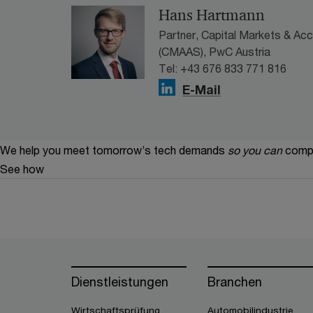
Hans Hartmann
Partner, Capital Markets & Ac
(CMAAS), PwC Austria
Tel: +43 676 833 771 816
E-Mail
We help you meet tomorrow’s tech demands
so you can
compe
See how
Dienstleistungen
Branchen
Wirtschaftsprüfung
Automobilindustrie