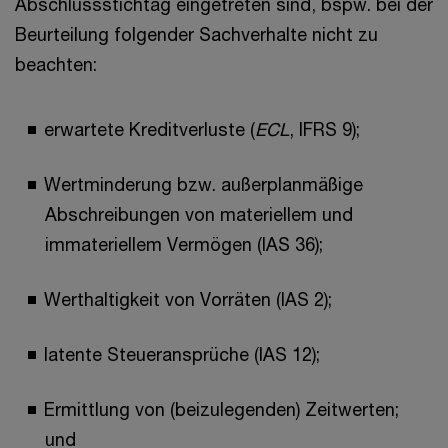
Abschlussstichtag eingetreten sind, bspw. bei der
Beurteilung folgender Sachverhalte nicht zu
beachten:
erwartete Kreditverluste (
ECL
, IFRS 9);
Wertminderung bzw. außerplanmäßige
Abschreibungen von materiellem und
immateriellem Vermögen (IAS 36);
Werthaltigkeit von Vorräten (IAS 2);
latente Steueransprüche (IAS 12);
Ermittlung von (beizulegenden) Zeitwerten;
und