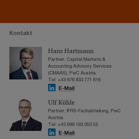
Kontakt
Hans Hartmann
Partner, Capital Markets &
Accounting Advisory Services
(CMAAS), PwC Austria
Tel: +43 676 833 771 816
E-Mail
Ulf Kühle
Partner, IFRS-Fachabteilung, PwC
Austria
Tel: +43 699 163 050 52
E-Mail