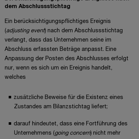
dem Abschlussstichtag
Ein berücksichtigungspflichtiges Ereignis
(
adjusting event
) nach dem Abschlussstichtag
verlangt, dass das Unternehmen seine im
Abschluss erfassten Beträge anpasst. Eine
Anpassung der Posten des Abschlusses erfolgt
nur, wenn es sich um ein Ereignis handelt,
welches
zusätzliche Beweise für die Existenz eines
Zustandes am Bilanzstichtag liefert;
darauf hindeutet, dass eine Fortführung des
Unternehmens (
going concern
) nicht mehr