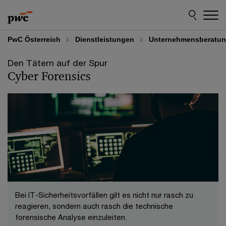
Skip
Skip
to
to
content
footer
PwC Österreich
Dienstleistungen
Unternehmensberatu
Den Tätern auf der Spur
Cyber Forensics
Bei IT-Sicherheitsvorfällen gilt es nicht nur rasch zu
reagieren, sondern auch rasch die technische
forensische Analyse einzuleiten.