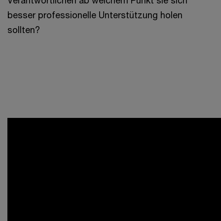
Verantwortlichen ab welchem Punkt sie sich
besser professionelle Unterstützung holen
sollten?