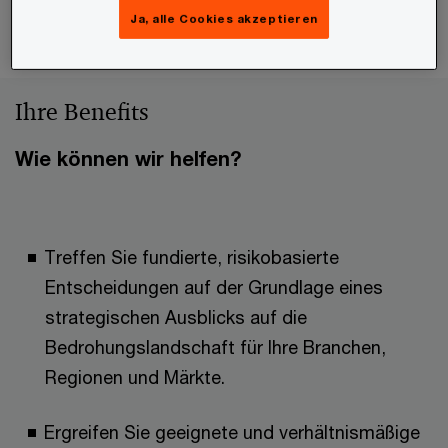
Ja, alle Cookies akzeptieren
Ihre Benefits
Wie können wir helfen?
Treffen Sie fundierte, risikobasierte
Entscheidungen auf der Grundlage eines
strategischen Ausblicks auf die
Bedrohungslandschaft für Ihre Branchen,
Regionen und Märkte.
Ergreifen Sie geeignete und verhältnismäßige