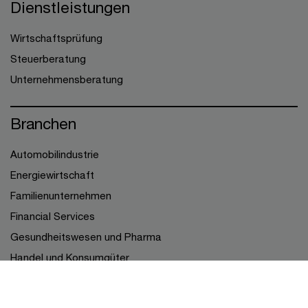
Dienstleistungen
Wirtschaftsprüfung
Steuerberatung
Unternehmensberatung
Branchen
Automobilindustrie
Energiewirtschaft
Familienunternehmen
Financial Services
Gesundheitswesen und Pharma
Handel und Konsumgüter
Industrielle Produktion
Öffentlicher Sektor