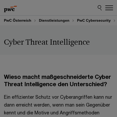
Skip
Skip
to
to
content
footer
PwC Österreich
Dienstleistungen
PwC Cybersecurity
Cyber Threat Intelligence
Wieso macht maßgeschneiderte Cyber
Threat Intelligence den Unterschied?
Ein effizienter Schutz vor Cyberangriffen kann nur
dann erreicht werden, wenn man sein Gegenüber
kennt und die Motive und Angriffsmethoden