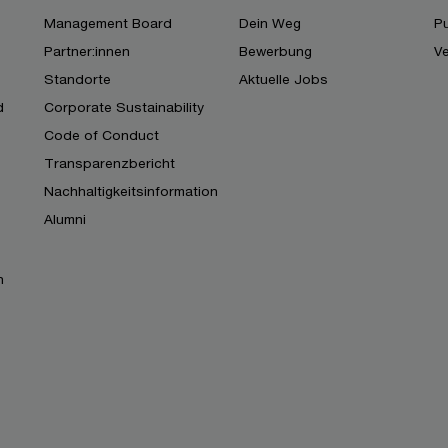
Management Board
Dein Weg
Pu
Partner:innen
Bewerbung
V
Standorte
Aktuelle Jobs
d
Corporate Sustainability
Code of Conduct
Transparenzbericht
Nachhaltigkeitsinformation
Alumni
n