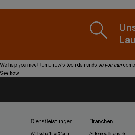
Uns
La
We help you meet tomorrow’s tech demands
so you can
compe
See how
Dienstleistungen
Branchen
Wirtschaftsprüfung
Automobilindustrie