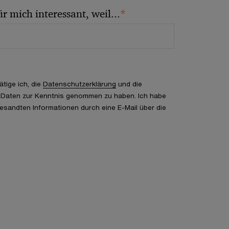
*
r mich interessant, weil...
tige ich, die
Datenschutzerklärung
und die
 Daten zur Kenntnis genommen zu haben. Ich habe
ugesandten Informationen durch eine E-Mail über die