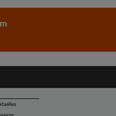
em
ktuelles
wsletter