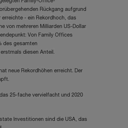
gelegten Family-Office-
 vorübergehenden Rückgang aufgrund
 erreichte - ein Rekordhoch, das
he von mehreren Milliarden US-Dollar
Wendepunkt: Von Family Offices
 % des gesamten
erstmals diesen Anteil.
 hat neue Rekordhöhen erreicht. Der
pft.
 das 25-fache vervielfacht und 2020
Estate Investitionen sind die USA, das
d.