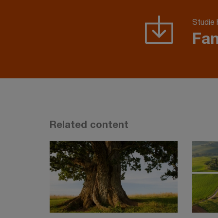
Studie 
Fam
Related content