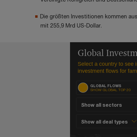
Die größten Investitionen kommen au
mit 255,9 Mrd US-Dollar.
Global Invest
Select a country to see
investment flows for famil
GLOBAL FLOWS
SHOW GLOBAL TOP 20