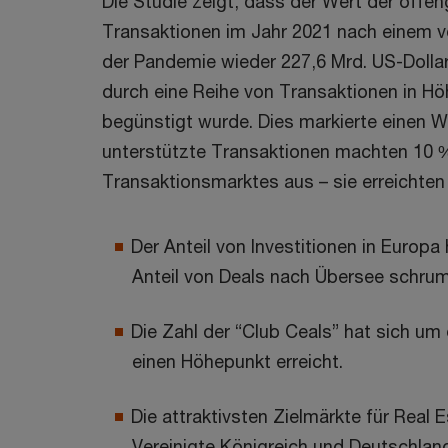
Die Studie zeigt, dass der Wert der offen
Transaktionen im Jahr 2021 nach einem
der Pandemie wieder 227,6 Mrd. US-Dollar
durch eine Reihe von Transaktionen in Hö
begünstigt wurde. Dies markierte einen 
unterstützte Transaktionen machten 10
Transaktionsmarktes aus – sie erreichten 
Der Anteil von Investitionen in Europa
Anteil von Deals nach Übersee schrum
Die Zahl der “Club Ceals” hat sich um
einen Höhepunkt erreicht.
Die attraktivsten Zielmärkte für Real 
Vereinigte Königreich und Deutschlan