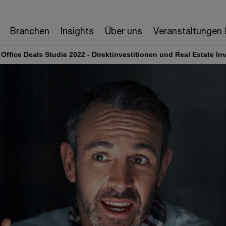
Branchen
Insights
Über uns
Veranstaltungen
 Office Deals Studie 2022 - Direktinvestitionen und Real Estate In