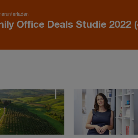
herunterladen
ily Office Deals Studie 2022 (