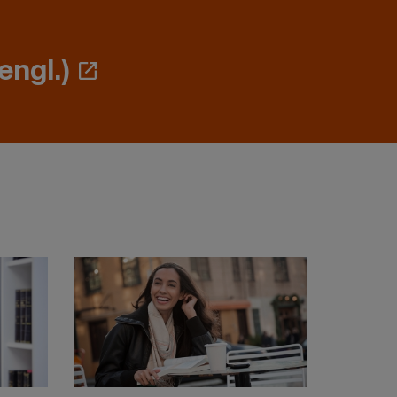
engl.)