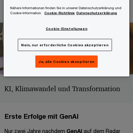
haben.
Nähere Informationen finden Sie in unserer Datenschutzerklärung und
Cookie-Information.
Cookie-Richtlinie
Datenschutzerklärung
Cookie-Einstellungen
Nein, nur erforderliche Cookies akzeptieren
Ja, alle Cookies akzeptieren
KI, Klimawandel und Transformation
Erste Erfolge mit GenAI
Nur zwei Jahre nachdem
GenAI
auf dem Radar