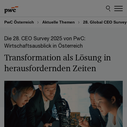
Skip
Skip
to
to
content
footer
PwC Österreich
Aktuelle Themen
28. Global CEO Survey
Die 28. CEO Survey 2025 von PwC:
Wirtschaftsausblick in Österreich
Transformation als Lösung in
herausfordernden Zeiten