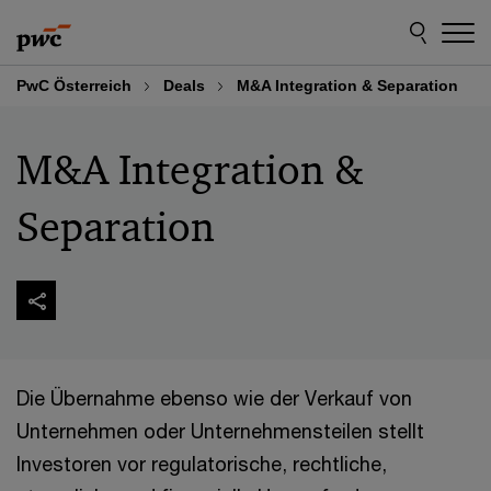
Skip
Skip
to
to
content
footer
PwC Österreich
Deals
M&A Integration & Separation
M&A Integration &
Separation
Die Übernahme ebenso wie der Verkauf von
Unternehmen oder Unternehmensteilen stellt
Investoren vor regulatorische, rechtliche,