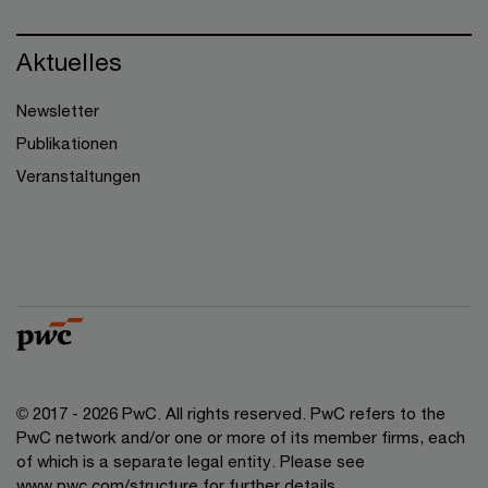
Aktuelles
Newsletter
Publikationen
Veranstaltungen
© 2017 - 2026 PwC. All rights reserved. PwC refers to the
PwC network and/or one or more of its member firms, each
of which is a separate legal entity. Please see
www.pwc.com/structure for further details.