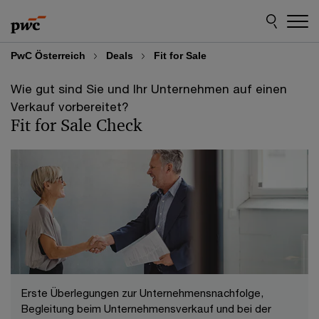
Skip
Skip
to
to
content
footer
PwC Österreich
Deals
Fit for Sale
Wie gut sind Sie und Ihr Unternehmen auf einen
Verkauf vorbereitet?
Fit for Sale Check
Erste Überlegungen zur Unternehmensnachfolge,
Begleitung beim Unternehmensverkauf und bei der