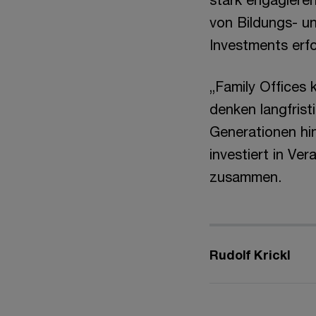
von Bildungs- un
Investments erfo
„Family Offices
denken langfrist
Generationen hi
investiert in Ve
zusammen.
Rudolf Krickl