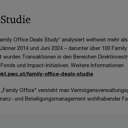
 Studie
amily Office Deals Study“ analysiert weltweit mehr als
Jänner 2014 und Juni 2024 – darunter über 100 Family
st wurden Transaktionen in den Bereichen Direktinvest
 Fonds und Impact-Initiativen. Weitere Informationen
ekt.pwc.at/family-office-deals-studie
 „Family Office" versteht man Vermögensverwaltungs
Finanz- und Beteiligungsmanagement wohlhabender Fa