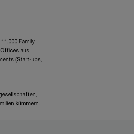
 11.000 Family
 Offices aus
ments (Start-ups,
gesellschaften,
milien kümmern.