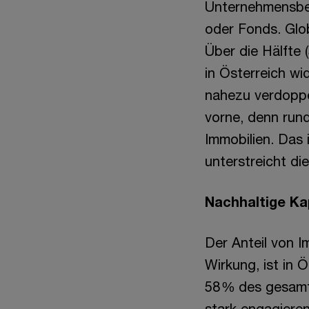
Unternehmensbet
oder Fonds. Globa
Über die Hälfte 
in Österreich wi
nahezu verdoppel
vorne, denn rund
Immobilien. Das 
unterstreicht di
Nachhaltige Ka
Der Anteil von I
Wirkung, ist in 
58 % des gesamt
stark engagieren