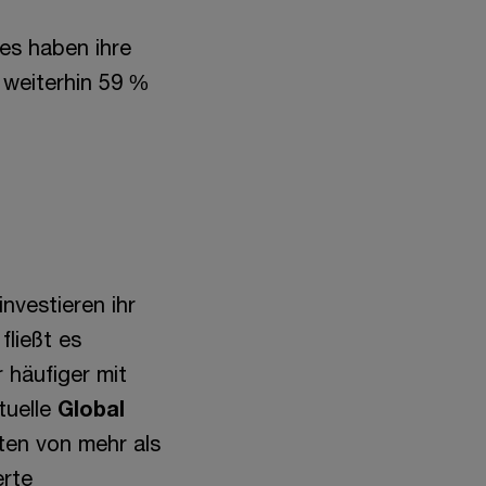
es haben ihre
 weiterhin 59 %
nvestieren ihr
fließt es
 häufiger mit
tuelle
Global
aten von mehr als
erte