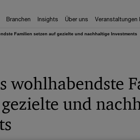
Branchen
Insights
Über uns
Veranstaltungen
ndste Familien setzen auf gezielte und nachhaltige Investments
hs wohlhabendste F
 gezielte und nachh
ts