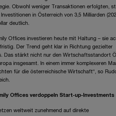
tegie. Obwohl weniger Transaktionen erfolgten, s
nvestitionen in Österreich von 3,5 Milliarden (202
lar deutlich.
ly Offices investieren heute mit Haltung – sie a
ristig. Der Trend geht klar in Richtung gezielter
 Das stärkt nicht nur den Wirtschaftsstandort Ö
ropa insgesamt. In einem immer komplexeren Mar
hten für die österreichische Wirtschaft“, so Rudo
ich.
mily Offices verdoppeln Start-up-Investments
setzen weltweit zunehmend auf direkte