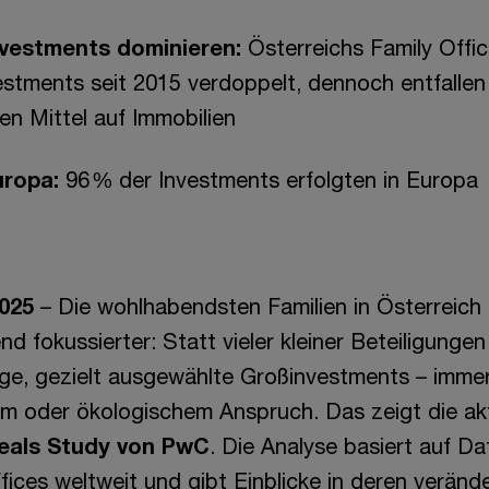
nvestments dominieren:
Österreichs Family Offic
estments seit 2015 verdoppelt, dennoch entfallen
ten Mittel auf Immobilien
uropa:
96 % der Investments erfolgten in Europa
2025
– Die wohlhabendsten Familien in Österreich i
 fokussierter: Statt vieler kleiner Beteiligungen 
ge, gezielt ausgewählte Großinvestments – immer
hem oder ökologischem Anspruch. Das zeigt die ak
Deals Study von PwC
. Die Analyse basiert auf D
fices weltweit und gibt Einblicke in deren veränd