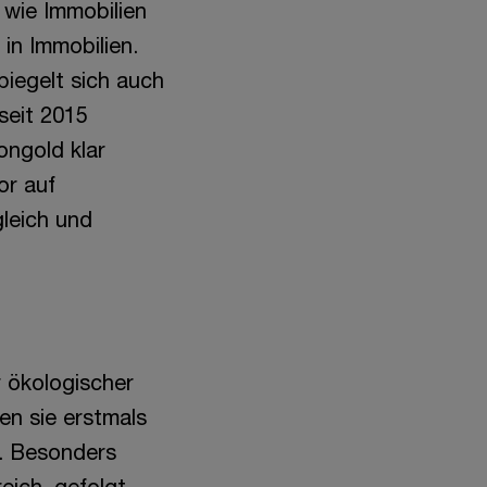
 wie Immobilien
 in Immobilien.
piegelt sich auch
seit 2015
ongold klar
or auf
gleich und
r ökologischer
en sie erstmals
. Besonders
eich, gefolgt