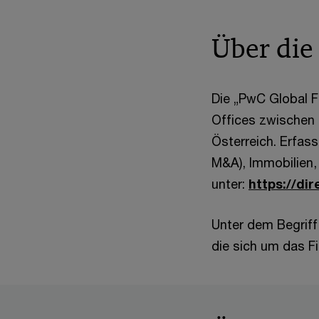
Über die
Die „PwC Global F
Offices zwischen 
Österreich. Erfas
M&A), Immobilien,
unter:
https://dir
Unter dem Begriff
die sich um das 