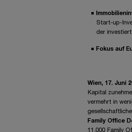
Immobilieni
Start-up-Inv
der investier
Fokus auf E
Wien, 17. Juni 
Kapital zunehmend
vermehrt in weni
gesellschaftlic
Family Office 
11.000 Family Of