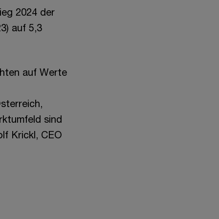
tieg 2024 der
3) auf 5,3
chten auf Werte
sterreich,
ktumfeld sind
lf Krickl, CEO