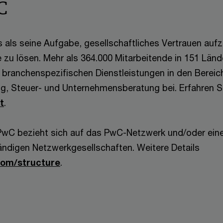
C
 als seine Aufgabe, gesellschaftliches Vertrauen au
 zu lösen. Mehr als 364.000 Mitarbeitende in 151 Länd
 branchenspezifischen Dienstleistungen in den Bereic
g, Steuer- und Unternehmensberatung bei. Erfahren S
t
.
PwC bezieht sich auf das PwC-Netzwerk und/oder eine
tändigen Netzwerkgesellschaften. Weitere Details
om/structure
.