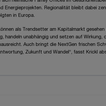
d Energieprojekten. Regionalität bleibt dabei zen
lgten in Europa.
 können als Trendsetter am Kapitalmarkt gesehen
ig, handeln unabhängig und setzen auf Wirkung, d
nausreicht. Auch bringt die NextGen frischen Sc
rantwortung, Zukunft und Wandel“, fasst Krickl ab