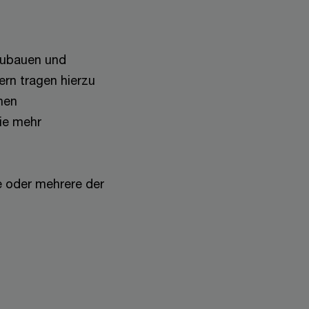
fzubauen und
ern tragen hierzu
hen
ie mehr
 oder mehrere der