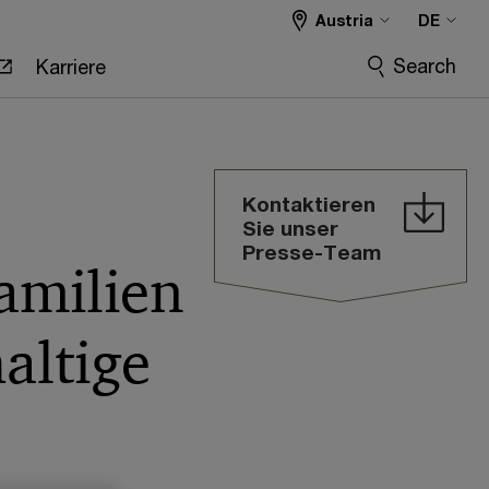
Austria
DE
Search
Karriere
Kontaktieren
Sie unser
Presse-Team
amilien
altige