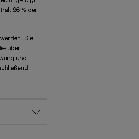
tral: 96 % der
 werden. Sie
ie über
hwung und
schließend