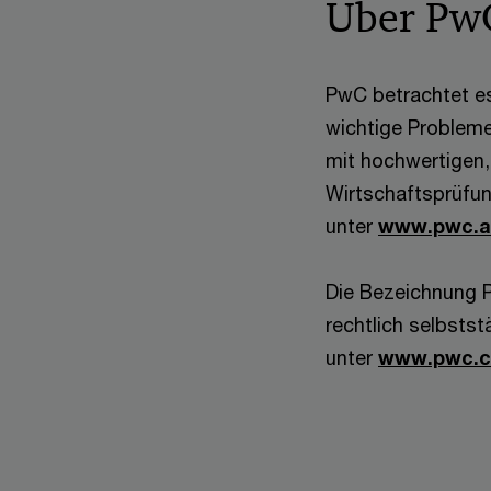
Über Pw
PwC betrachtet es
wichtige Probleme
mit hochwertigen,
Wirtschaftsprüfun
unter
www.pwc.a
Die Bezeichnung 
rechtlich selbsts
unter
www.pwc.c