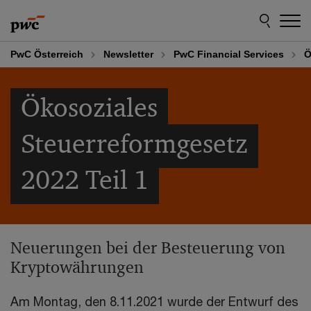
Skip
Skip
to
to
content
footer
PwC Österreich
Newsletter
PwC Financial Services
Ö
Ökosoziales
Steuerreformgesetz
2022 Teil 1
Neuerungen bei der Besteuerung von
Kryptowährungen
Am Montag, den 8.11.2021 wurde der Entwurf des