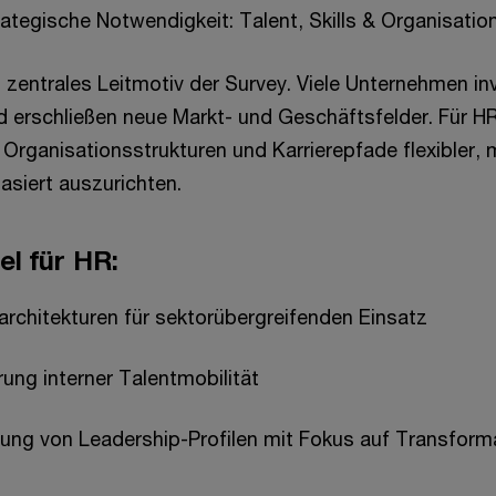
ategische Notwendigkeit: Talent, Skills & Organisatio
n zentrales Leitmotiv der Survey. Viele Unternehmen in
d erschließen neue Markt- und Geschäftsfelder. Für HR
, Organisationsstrukturen und Karrierepfade flexibler,
asiert auszurichten.
el für HR:
narchitekturen für sektorübergreifenden Einsatz
rung interner Talentmobilität
lung von Leadership-Profilen mit Fokus auf Transform