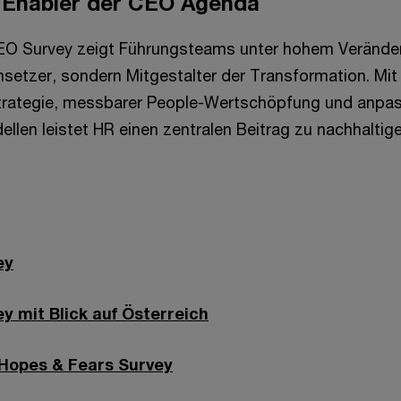
s Enabler der CEO Agenda
EO Survey zeigt Führungsteams unter hohem Veränder
setzer, sondern Mitgestalter der Transformation. Mit e
strategie, messbarer People-Wertschöpfung und anpa
llen leistet HR einen zentralen Beitrag zu nachhaltig
ey
y mit Blick auf Österreich
Hopes & Fears Survey