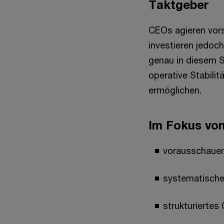
Taktgeber
CEOs agieren vors
investieren jedoc
genau in diesem 
operative Stabilit
ermöglichen.
Im Fokus von
vorausschauen
systematisches
strukturierte