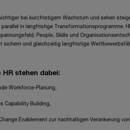
ichtiger bei kurzfristigem Wachstum und sehen steig
h parallel in langfristige Transformationsprogramme. 
Spannungsfeld. People, Skills und Organisationsents
ät sichern und gleichzeitig langfristige Wettbewerbsfä
 HR stehen dabei:
de Workforce-Planung,
 Capability Building,
s Change Enablement zur nachhaltigen Verankerung vo