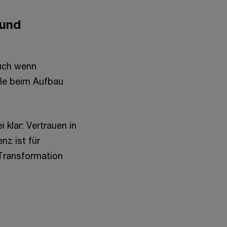
 und
auch wenn
lle beim Aufbau
klar: Vertrauen in
nz ist für
 Transformation