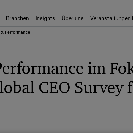
Branchen
Insights
Über uns
Veranstaltungen
 & Performance
Performance im Fo
lobal CEO Survey 