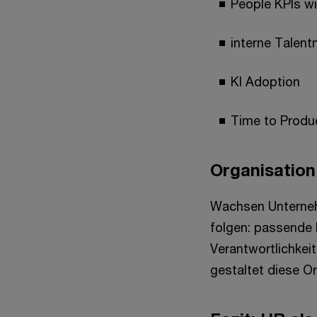
People KPIs wi
interne Talent
KI Adoption
Time to Produc
Organisation
Wachsen Unterneh
folgen: passende
Verantwortlichkei
gestaltet diese Or