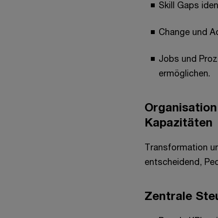
Skill Gaps iden
Change und Ad
Jobs und Proz
ermöglichen.
Organisation
Kapazitäten
Transformation un
entscheidend, Peo
Zentrale Ste