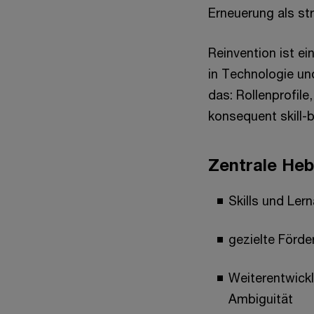
Erneuerung als str
Reinvention ist ei
in Technologie un
das: Rollenprofile
konsequent skill-b
Zentrale Heb
Skills und Ler
gezielte Förde
Weiterentwick
Ambiguität