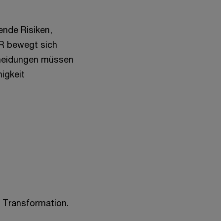
ende Risiken,
HR bewegt sich
cheidungen müssen
higkeit
n Transformation.