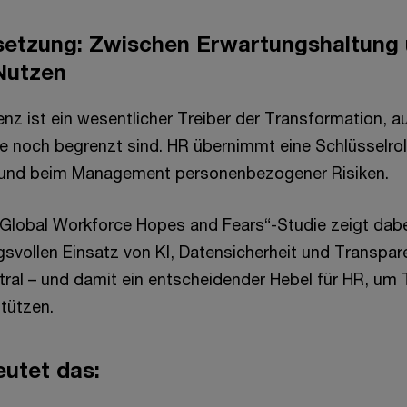
setzung: Zwischen Erwartungshaltung
Nutzen
genz ist ein wesentlicher Treiber der Transformation, 
kte noch begrenzt sind. HR übernimmt eine Schlüsselro
 und beim Management personenbezogener Risiken.
 Global Workforce Hopes and Fears“-Studie zeigt dabei 
svollen Einsatz von KI, Datensicherheit und Transpare
tral – und damit ein entscheidender Hebel für HR, um
tützen.
utet das: