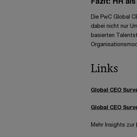
Fazit: HR al
Die PwC Global C
dabei nicht nur Um
basierten Talent
Organisationsmode
Links
Global CEO Surv
Global CEO Surve
Mehr Insights zur