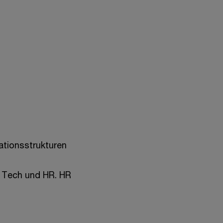
tionsstrukturen
, Tech und HR. HR