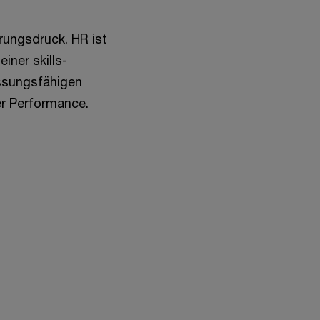
ungsdruck. HR ist
iner skills-
ssungsfähigen
er Performance.