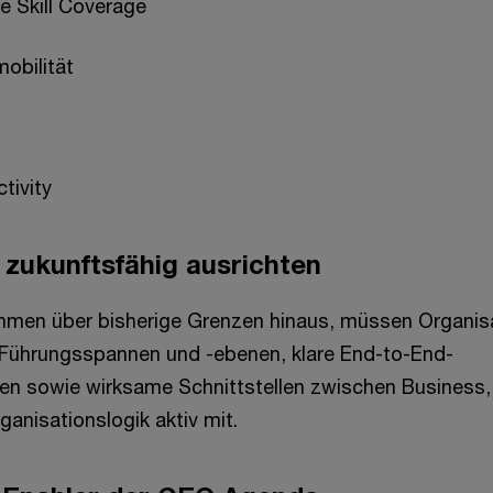
e Skill Coverage
mobilität
tivity
 zukunftsfähig ausrichten
men über bisherige Grenzen hinaus, müssen Organisa
 Führungsspannen und -ebenen, klare End-to-End-
ten sowie wirksame Schnittstellen zwischen Business
ganisationslogik aktiv mit.