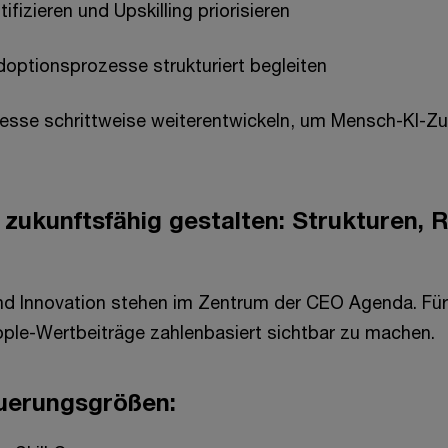
tifizieren und Upskilling priorisieren
optionsprozesse strukturiert begleiten
esse schrittweise weiterentwickeln, um Mensch-KI-
 zukunftsfähig gestalten: Strukturen, R
d Innovation stehen im Zentrum der CEO Agenda. Für
ple-Wertbeiträge zahlenbasiert sichtbar zu machen.
uerungsgrößen: