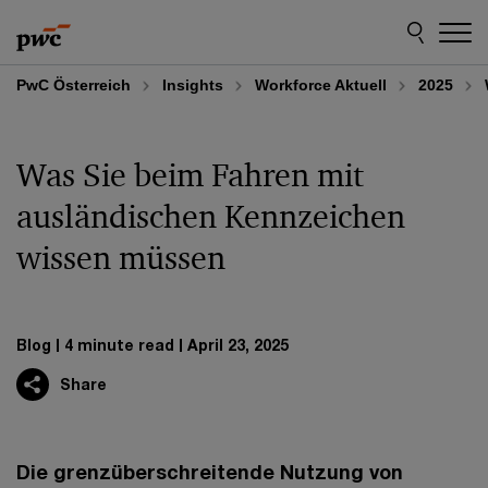
Skip
Skip
to
to
content
footer
PwC Österreich
Insights
Workforce Aktuell
2025
Was Sie beim Fahren mit
ausländischen Kennzeichen
wissen müssen
Blog
4 minute read
April 23, 2025
Share
Die grenzüberschreitende Nutzung von