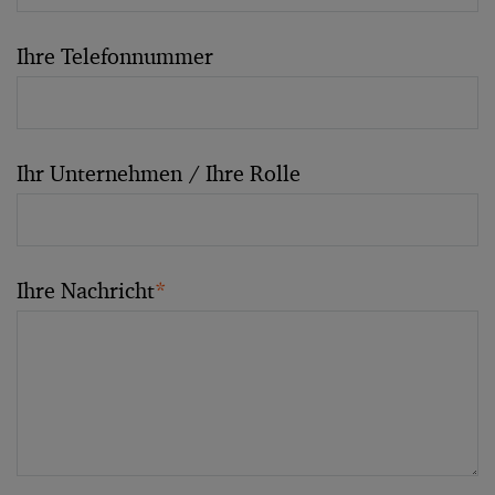
Ihre Telefonnummer
Ihr Unternehmen / Ihre Rolle
Ihre Nachricht
*