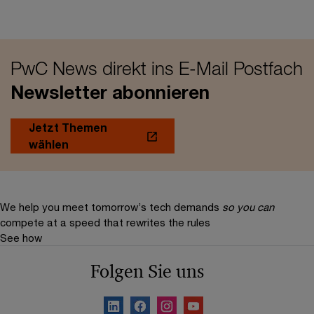
PwC News direkt ins E-Mail Postfach
Newsletter abonnieren
Jetzt Themen
wählen
We help you meet tomorrow’s tech demands
so you can
compete at a speed that rewrites the rules
See how
Folgen Sie uns