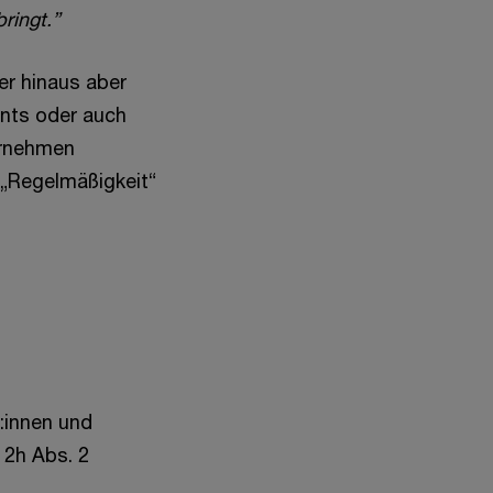
ringt.”
er hinaus aber
ants oder auch
ternehmen
 „Regelmäßigkeit“
:innen und
 2h Abs. 2