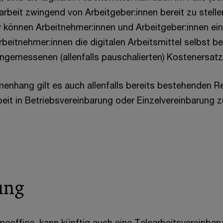
rbeit zwingend von Arbeitgeber:innen bereit zu stelle
v können Arbeitnehmer:innen und Arbeitgeber:innen ei
beitnehmer:innen die digitalen Arbeitsmittel selbst be
gemessenen (allenfalls pauschalierten) Kostenersatz 
nhang gilt es auch allenfalls bereits bestehenden R
beit in Betriebsvereinbarung oder Einzelvereinbarung z
ung
meoffice, kann künftig auch eine Telearbeitsvereinba