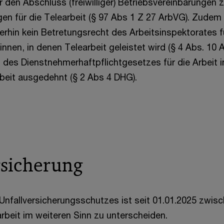
r den Abschluss (freiwilliger) Betriebsvereinbarungen 
 für die Telearbeit (§ 97 Abs 1 Z 27 ArbVG). Zudem
rhin kein Betretungsrecht des Arbeitsinspektorates
nnen, in denen Telearbeit geleistet wird (§ 4 Abs. 10 A
des Dienstnehmerhaftpflichtgesetzes für die Arbeit
beit ausgedehnt (§ 2 Abs 4 DHG).
rsicherung
 Unfallversicherungsschutzes ist seit 01.01.2025 zwisc
rbeit im weiteren Sinn zu unterscheiden.