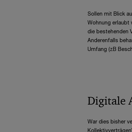
Sollen mit Blick 
Wohnung erlaubt 
die bestehenden V
Anderenfalls beha
Umfang (zB Besch
Digitale 
War dies bisher v
Kollektivverträgen)