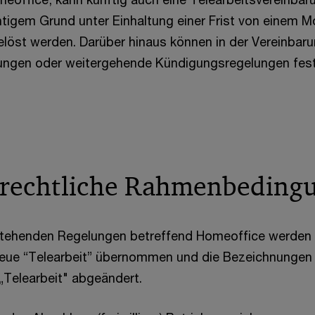
igem Grund unter Einhaltung einer Frist von einem 
öst werden. Darüber hinaus können in der Vereinbar
stungen oder weitergehende Kündigungsregelungen fes
 rechtliche Rahmenbeding
stehenden Regelungen betreffend Homeoffice werden
 neue “Telearbeit” übernommen und die Bezeichnungen
„Telearbeit" abgeändert.