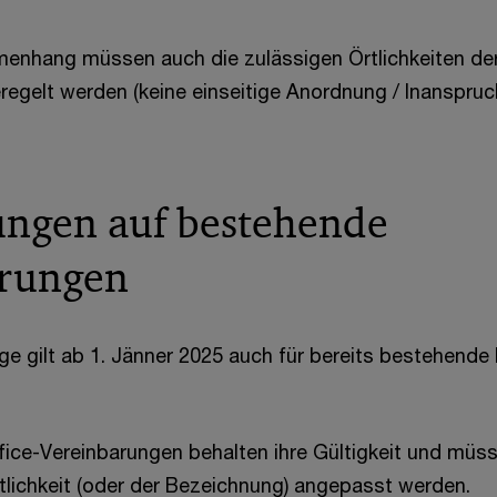
enhang müssen auch die zulässigen Örtlichkeiten der
eregelt werden (keine einseitige Anordnung / Inanspru
ngen auf bestehende
arungen
ge gilt ab 1. Jänner 2025 auch für bereits bestehend
ice-Vereinbarungen behalten ihre Gültigkeit und müss
rtlichkeit (oder der Bezeichnung) angepasst werden.