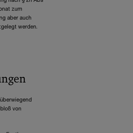
Monat zum
ung aber auch
tgelegt werden.
ungen
 überwiegend
 bloß von