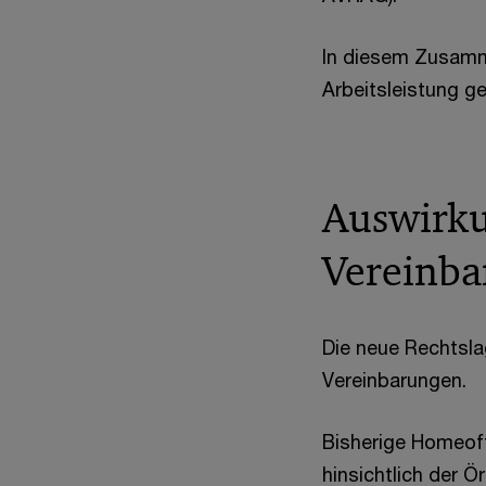
In diesem Zusamm
Arbeitsleistung g
Auswirku
Vereinb
Die neue Rechtsla
Vereinbarungen.
Bisherige Homeoff
hinsichtlich der Ö