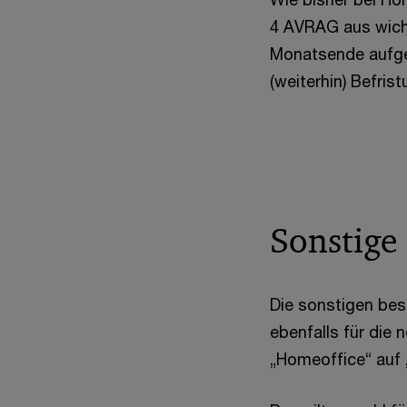
4 AVRAG aus wicht
Monatsende aufgel
(weiterhin) Befri
Sonstige
Die sonstigen be
ebenfalls für die
„Homeoffice“ auf 