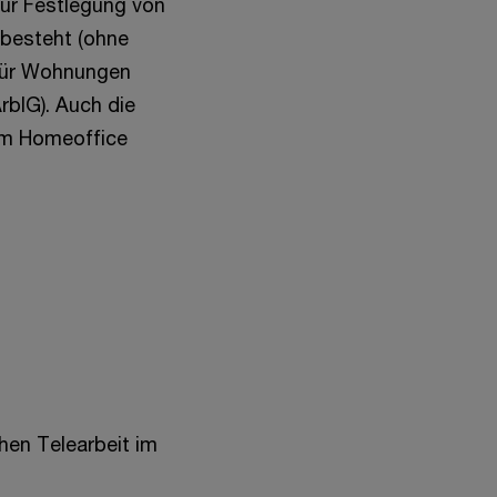
zur Festlegung von
 besteht (ohne
 für Wohnungen
rbIG). Auch die
 im Homeoffice
hen Telearbeit im