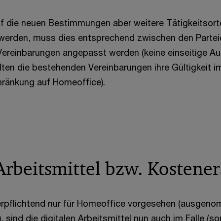
auf die neuen Bestimmungen aber weitere Tätigkeitsort
werden, muss dies entsprechend zwischen den Parteie
ereinbarungen angepasst werden (keine einseitige Au
lten die bestehenden Vereinbarungen ihre Gültigkeit i
ränkung auf Homeoffice).
Arbeitsmittel bzw. Kostener
erpflichtend nur für Homeoffice vorgesehen (ausgeno
, sind die digitalen Arbeitsmittel nun auch im Falle (so