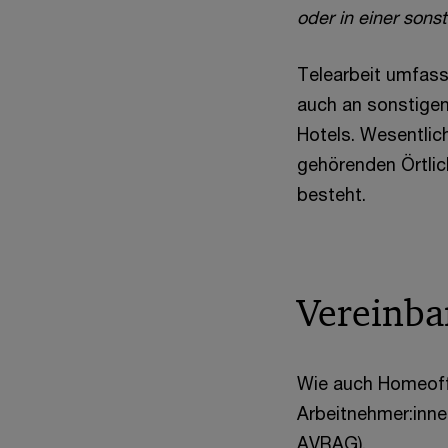
oder in einer sons
Telearbeit umfass
auch an sonstigen
Hotels. Wesentlich
gehörenden Örtlic
besteht.
Vereinba
Wie auch Homeoffi
Arbeitnehmer:inne
AVRAG).