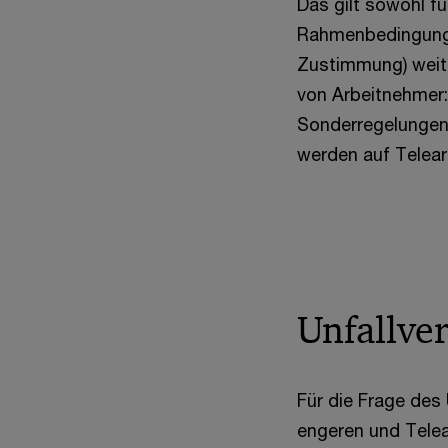
Das gilt sowohl fü
Rahmenbedingungen
Zustimmung) weite
von Arbeitnehmer:i
Sonderregelungen 
werden auf Telear
Unfallve
Für die Frage des
engeren und Telea