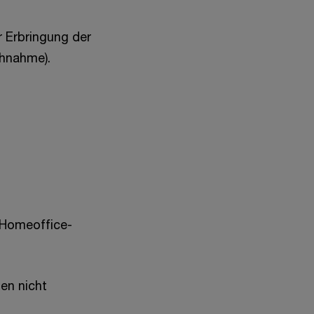
 Erbringung der
chnahme).
e Homeoffice-
en nicht