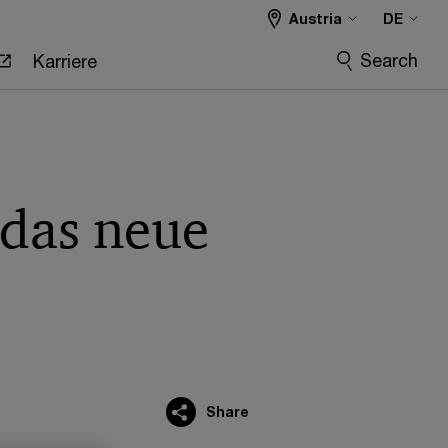
Austria
DE
Search
Karriere
 das neue
Share