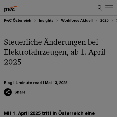
Skip
Skip
to
to
content
footer
PwC Österreich
Insights
Workforce Aktuell
2025
Steuerliche Änderungen bei
Elektrofahrzeugen, ab 1. April
2025
Blog
4 minute read
Mai 13, 2025
Share
Mit 1. April 2025 tritt in Österreich eine