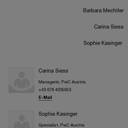
Barbara Mechtler
Carina Siess
Sophie Kasinger
Carina Siess
Managerin, PwC Austria
+43 676 4035653
E-Mail
Sophie Kasinger
Specialist, PwC Austria