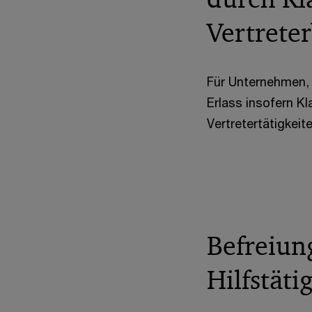
Vertreter
Für Unternehmen, 
Erlass insofern K
Vertretertätigkeit
Befreiun
Hilfstäti