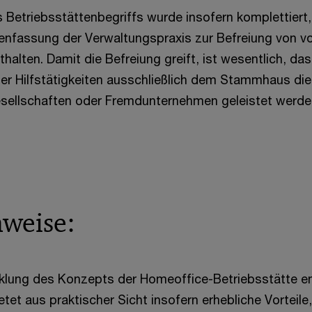
 Betriebsstättenbegriffs wurde insofern komplettiert,
nfassung der Verwaltungspraxis zur Befreiung von v
nthalten. Damit die Befreiung greift, ist wesentlich, das
er Hilfstätigkeiten ausschließlich dem Stammhaus dien
sellschaften oder Fremdunternehmen geleistet werde
nweise:
cklung des Konzepts der Homeoffice-Betriebsstätte 
etet aus praktischer Sicht insofern erhebliche Vorteile,