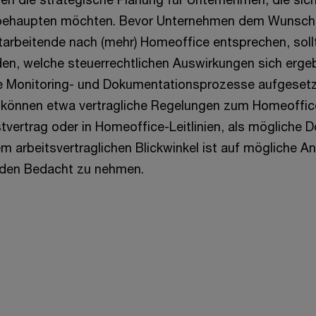
behaupten möchten. Bevor Unternehmen dem Wunsch 
tarbeitende nach (mehr) Homeoffice entsprechen, sol
den, welche steuerrechtlichen Auswirkungen sich erg
 Monitoring- und Dokumentationsprozesse aufgesetz
 können etwa vertragliche Regelungen zum Homeoffice
stvertrag oder in Homeoffice-Leitlinien, als mögliche
m arbeitsvertraglichen Blickwinkel ist auf mögliche A
den Bedacht zu nehmen.