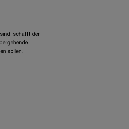
sind, schafft der
rübergehende
en sollen.