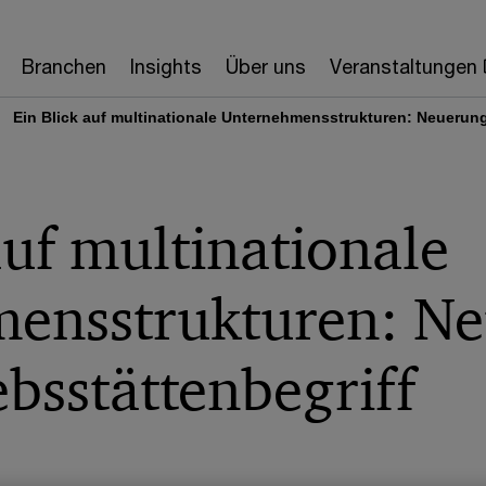
Branchen
Insights
Über uns
Veranstaltungen
Ein Blick auf multinationale Unternehmensstrukturen: Neuerung
auf multinationale
ensstrukturen: N
bsstättenbegriff