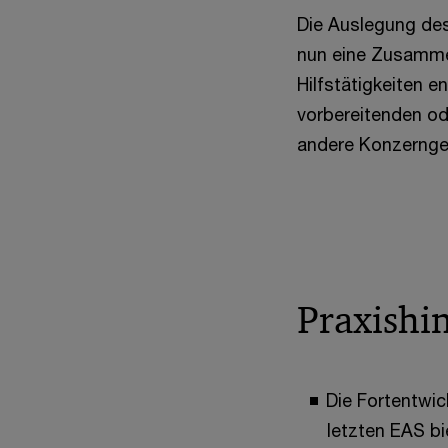
Die Auslegung des
nun eine Zusamme
Hilfstätigkeiten e
vorbereitenden od
andere Konzernge
Praxishi
Die Fortentwi
letzten EAS bi