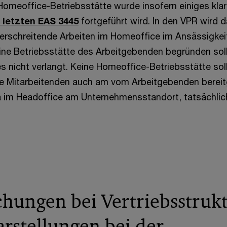
omeoffice-Betriebsstätte wurde insofern einiges klare
 letzten EAS 3445
fortgeführt wird. In den VPR wird da
erschreitende Arbeiten im Homeoffice im Ansässigkei
ine Betriebsstätte des Arbeitgebenden begründen sol
s nicht verlangt. Keine Homeoffice-Betriebsstätte so
ie Mitarbeitenden auch am vom Arbeitgebenden bereit
a im Headoffice am Unternehmensstandort, tatsächlich
chungen bei Vertriebsstruk
arstellungen bei der