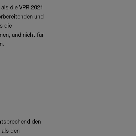
 als die VPR 2021
orbereitenden und
s die
en, und nicht für
n.
entsprechend den
 als den