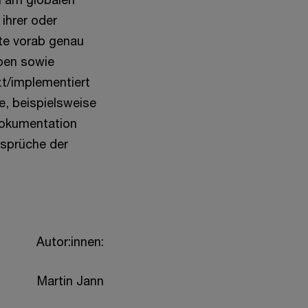
ihrer oder
lte vorab genau
eben sowie
t/implementiert
, beispielsweise
 Dokumentation
nsprüche der
Autor:innen:
Martin Jann