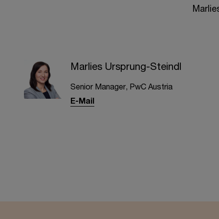
Marlie
Marlies Ursprung-Steindl
Senior Manager, PwC Austria
E-Mail