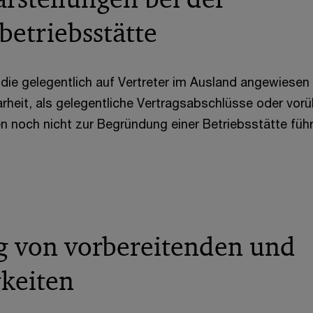
betriebsstätte
die gelegentlich auf Vertreter im Ausland angewiesen 
larheit, als gelegentliche Vertragsabschlüsse oder vo
en noch nicht zur Begründung einer Betriebsstätte führ
g von vorbereitenden und
gkeiten