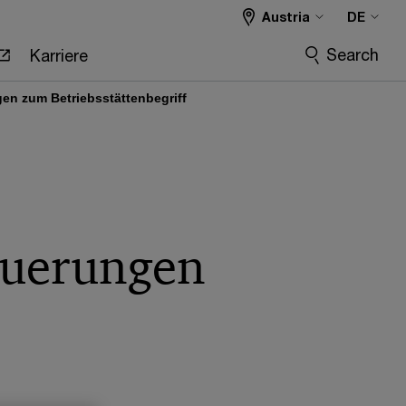
Austria
DE
Search
Karriere
en zum Betriebsstättenbegriff
euerungen