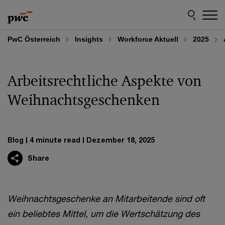
Skip
Skip
to
to
content
footer
PwC Österreich
Insights
Workforce Aktuell
2025
Arbeitsrechtliche Aspekte von
Weihnachtsgeschenken
Blog
4 minute read
Dezember 18, 2025
Share
Weihnachtsgeschenke an Mitarbeitende sind oft
ein beliebtes Mittel, um die Wertschätzung des