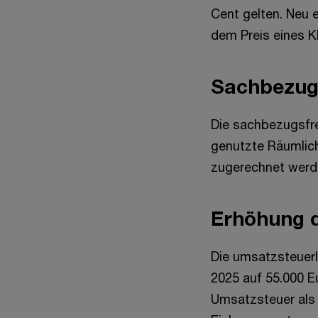
Cent gelten. Neu e
dem Preis eines Kl
Sachbezug
Die sachbezugsfr
genutzte Räumlich
zugerechnet werd
Erhöhung 
Die umsatzsteuerl
2025 auf 55.000 E
Umsatzsteuer als 