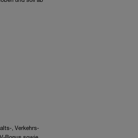
alts-, Verkehrs-
SV-Bonus sowie