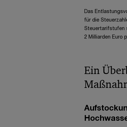
Das Entlastungsv
für die Steuerzah
Steuertarifstufen
2 Milliarden Euro p
Ein Über
Maßnah
Aufstockun
Hochwasse