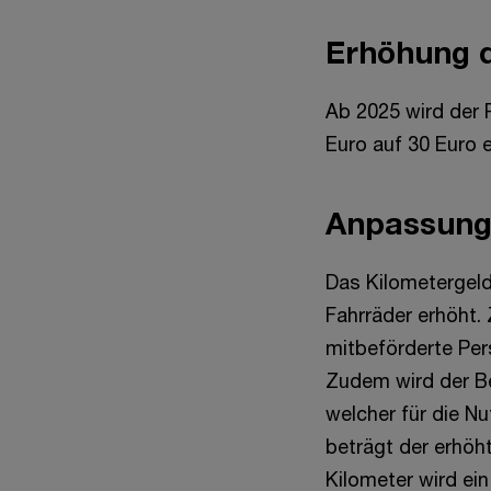
Erhöhung d
Ab 2025 wird der 
Euro auf 30 Euro 
Anpassung
Das Kilometergeld
Fahrräder erhöht.
mitbeförderte Per
Zudem wird der B
welcher für die N
beträgt der erhöh
Kilometer wird ei