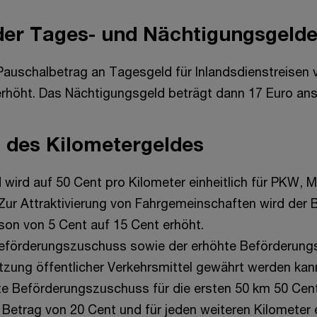
er Tages- und Nächtigungsgelde
Pauschalbetrag an Tagesgeld für Inlandsdienstreisen 
erhöht. Das Nächtigungsgeld beträgt dann 17 Euro ans
 des Kilometergeldes
 wird auf 50 Cent pro Kilometer einheitlich für PKW, 
 Zur Attraktivierung von Fahrgemeinschaften wird der 
son von 5 Cent auf 15 Cent erhöht.
eförderungszuschuss sowie der erhöhte Beförderung
utzung öffentlicher Verkehrsmittel gewährt werden kan
te Beförderungszuschuss für die ersten 50 km 50 Cent
n Betrag von 20 Cent und für jeden weiteren Kilometer 