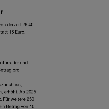
r
von derzeit 26,40
tatt 15 Euro.
Motorräder und
Betrag pro
szuschuss,
n, erhöht. Ab 2025
. Für weitere 250
ein Betrag von 10