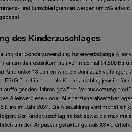
ommens- und Einschleifgrenzen werden um 5% erhöht 
ngepasst.
ng des Kinderzuschlages
gelung der Sonderzuwendung für erwerbstätige Allein
mit einem Jahreseinkommen von maximal 24.500 Euro 
 Kind unter 18 Jahren wird bis Juni 2025 verlängert. 
as EStG überführt und als Kinderzuschlag jeweils für 
darauffolgenden Jahres gewährt. Voraussetzung hierfür
des Alleinverdiener- oder Alleinerzieherabsetzbetrage
5 Euro im Jahr 2024. Die Auszahlung wird monatlich 
erfolgen. Der Kinderzuschlag selbst sowie die maximal
jährlich um den Anpassungsfaktor gemäß ASVG erhöht