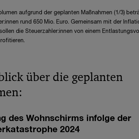
olumen aufgrund der geplanten Maßnahmen (1/3) beträ
ler:innen rund 650 Mio. Euro. Gemeinsam mit der Infla
 sollen die Steuerzahler:innen von einem Entlastungs
rofitieren.
blick über die geplanten
men:
g des Wohnschirms infolge der
rkatastrophe 2024