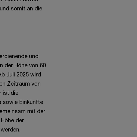
und somit an die
verdienende und
in der Höhe von 60
Ab Juli 2025 wird
den Zeitraum von
 ist die
s sowie Einkünfte
gemeinsam mit der
e Höhe der
 werden.