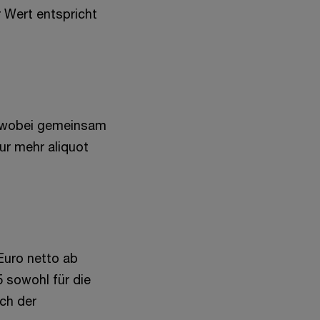
r Wert entspricht
, wobei gemeinsam
ur mehr aliquot
Euro netto ab
 sowohl für die
ch der