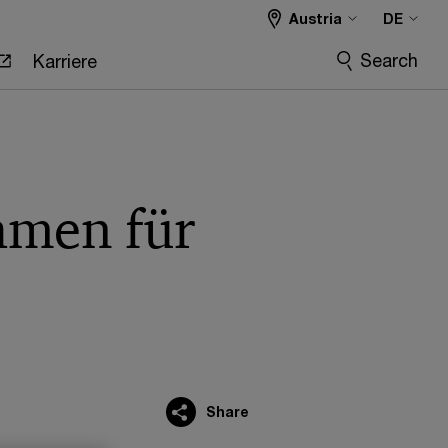
Austria
DE
Search
Karriere
hmen für
Share