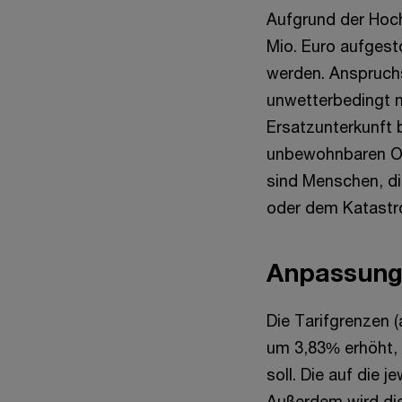
Aufgrund der Hoc
Mio. Euro aufgesto
werden. Anspruchs
unwetterbedingt n
Ersatzunterkunft 
unbewohnbaren Ob
sind Menschen, di
oder dem Katastr
Anpassung 
Die Tarifgrenzen 
um 3,83% erhöht, w
soll. Die auf die
Außerdem wird die