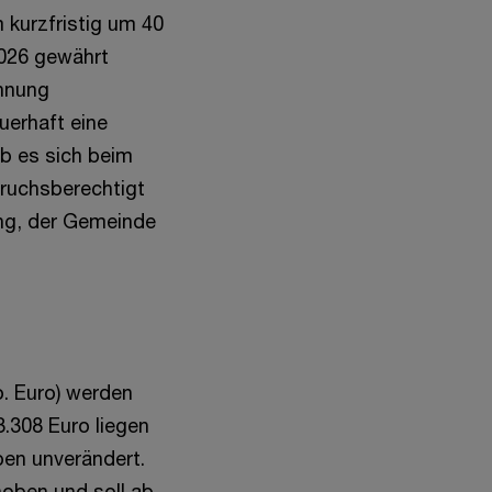
kurzfristig um 40
 2026 gewährt
ohnung
uerhaft eine
b es sich beim
ruchsberechtigt
ung, der Gemeinde
o. Euro) werden
3.308 Euro liegen
ben unverändert.
hoben und soll ab