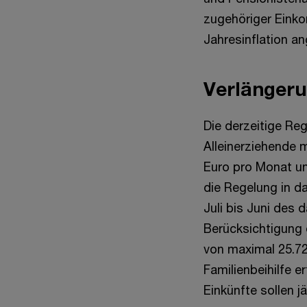
zugehöriger Eink
Jahresinflation a
Verlängeru
Die derzeitige Re
Alleinerziehende 
Euro pro Monat und
die Regelung in d
Juli bis Juni des 
Berücksichtigung 
von maximal 25.72
Familienbeihilfe 
Einkünfte sollen 