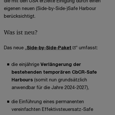
die mit den USA erzielte Einigung durch einen
eigenen neuen (Side-by-Side-)Safe Harbour
berücksichtigt.
Was ist neu?
Das neue „
Side-by-Side-Paket
“ umfasst:
die einjährige
Verlängerung der
bestehenden temporären CbCR-Safe
Harbours
(somit nun grundsätzlich
anwendbar für die Jahre 2024-2027),
die Einführung eines permanenten
vereinfachten Effektivsteuersatz-Safe