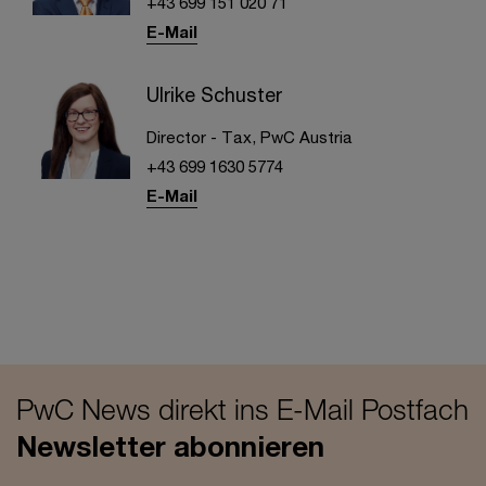
+43 699 151 020 71
E-Mail
Ulrike Schuster
Director - Tax, PwC Austria
+43 699 1630 5774
E-Mail
PwC News direkt ins E-Mail Postfach
Newsletter abonnieren