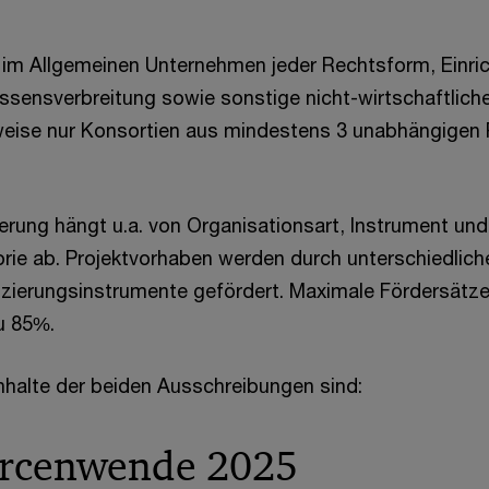
im Allgemeinen Unternehmen jeder Rechtsform, Einri
sensverbreitung sowie sonstige nicht-wirtschaftliche
weise nur Konsortien aus mindestens 3 unabhängigen 
erung hängt u.a. von Organisationsart, Instrument und
ie ab. Projektvorhaben werden durch unterschiedlich
zierungsinstrumente gefördert. Maximale Fördersätze
u 85%.
Inhalte der beiden Ausschreibungen sind:
urcenwende 2025