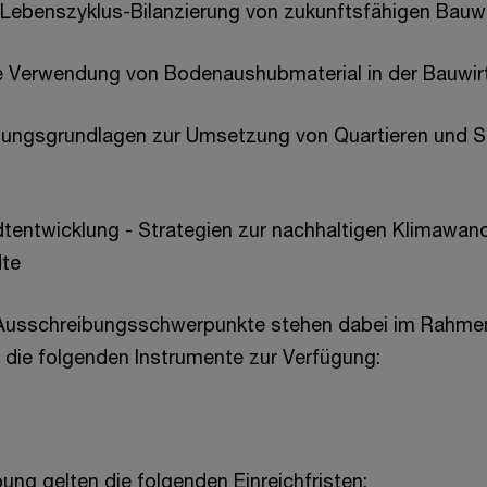
 Lebenszyklus-Bilanzierung von zukunftsfähigen Bauw
ge Verwendung von Bodenaushubmaterial in der Bauwir
nungsgrundlagen zur Umsetzung von Quartieren und St
adtentwicklung - Strategien zur nachhaltigen Klimawa
dte
n Ausschreibungsschwerpunkte stehen dabei im Rahme
die folgenden Instrumente zur Verfügung:
ung gelten die folgenden Einreichfristen: