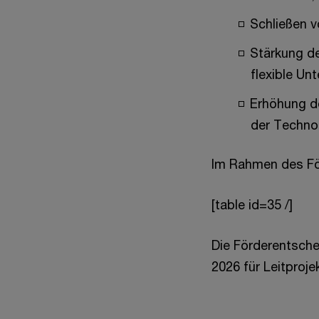
Schließen v
Stärkung de
flexible U
Erhöhung d
der Techno
Im Rahmen des Fö
[table id=35 /]
Die Förderentsche
2026 für Leitprojek