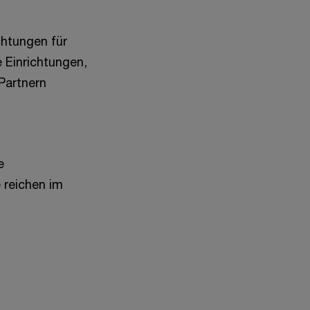
chtungen für
 Einrichtungen,
Partnern
e
 reichen im