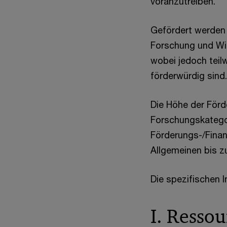
voranzutreiben.
Gefördert werden 
Forschung und Wis
wobei jedoch teil
förderwürdig sind.
Die Höhe der Förd
Forschungskategor
Förderungs-/Finan
Allgemeinen bis z
Die spezifischen 
I. Resso