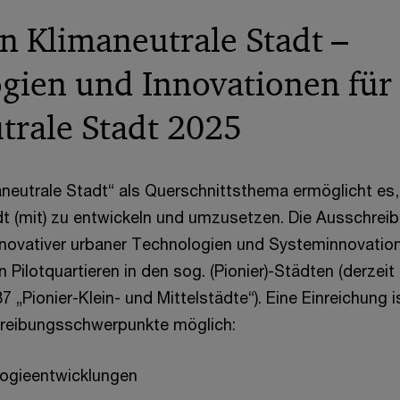
on Klimaneutrale Stadt –
gien und Innovationen für 
trale Stadt 2025
aneutrale Stadt“ als Querschnittsthema ermöglicht es,
dt (mit) zu entwickeln und umzusetzen. Die Ausschrei
nnovativer urbaner Technologien und Systeminnovatio
Pilotquartieren in den sog. (Pionier)-Städten (derzeit 
 „Pionier-Klein- und Mittelstädte“). Eine Einreichung is
reibungsschwerpunkte möglich:
logieentwicklungen