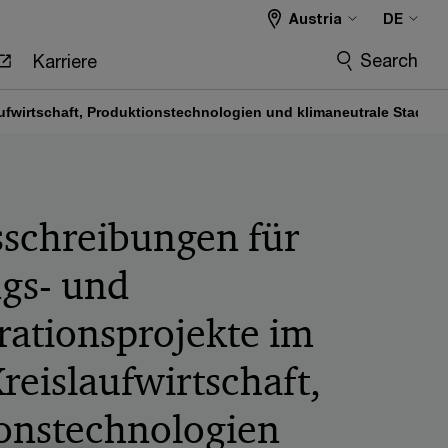
Austria
DE
Search
Karriere
fwirtschaft, Produktionstechnologien und klimaneutrale Stadt
schreibungen für
gs- und
ationsprojekte im
reislaufwirtschaft,
onstechnologien