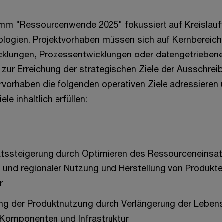
mm "Ressourcenwende 2025" fokussiert auf Kreislauf
logien. Projektvorhaben müssen sich auf Kernbereiche
cklungen, Prozessentwicklungen oder datengetriebene
 zur Erreichung der strategischen Ziele der Ausschrei
vorhaben die folgenden operativen Ziele adressieren 
le inhaltlich erfüllen:
ätssteigerung durch Optimieren des Ressourceneinsat
er und regionaler Nutzung und Herstellung von Produkt
r
ung der Produktnutzung durch Verlängerung der Leben
 Komponenten und Infrastruktur