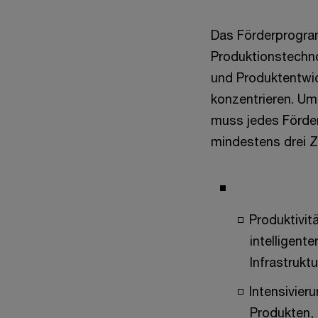
Das Förderprogra
Produktionstechno
und Produktentwi
konzentrieren. Um
muss jedes Förder
mindestens drei Zie
Produktivit
intelligent
Infrastruktu
Intensivier
Produkten,