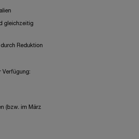
alien
 gleichzeitig
 durch Reduktion
 Verfügung:
en (bzw. im März