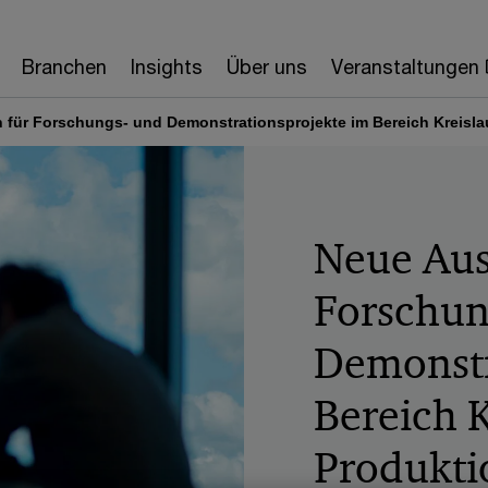
Branchen
Insights
Über uns
Veranstaltungen
für Forschungs- und Demonstrationsprojekte im Bereich Kreislau
Neue Aus
Forschun
Demonstr
Bereich K
Produkti