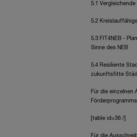
5.1 Vergleichende
5.2 Kreislauffähi
5.3 FIT4NEB - Pla
Sinne des NEB
5.4 Resiliente St
zukunftsfitte Stä
Für die einzelne
Förderprogramms 
[table id=36 /]
Für die Ausschreib