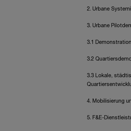
2. Urbane System
3. Urbane Pilotde
3.1 Demonstratio
3.2 Quartiersdem
3.3 Lokale, städti
Quartiersentwickl
4. Mobilisierung 
5. F&E-Dienstleis