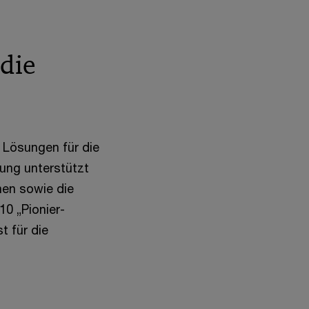
die
 Lösungen für die
bung unterstützt
nen sowie die
10 „Pionier-
t für die