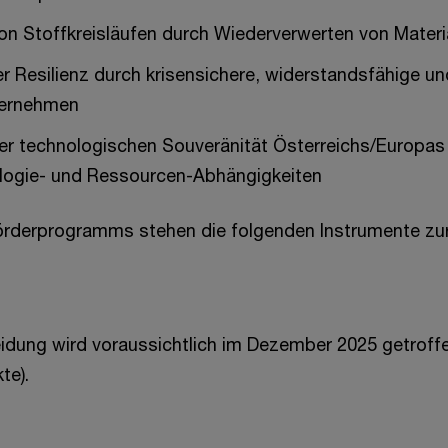
on Stoffkreisläufen durch Wiederverwerten von Materi
r Resilienz durch krisensichere, widerstandsfähige und
nternehmen
er technologischen Souveränität Österreichs/Europas
logie- und Ressourcen-Abhängigkeiten
rderprogramms stehen die folgenden Instrumente zur
idung wird voraussichtlich im Dezember 2025 getroff
te).