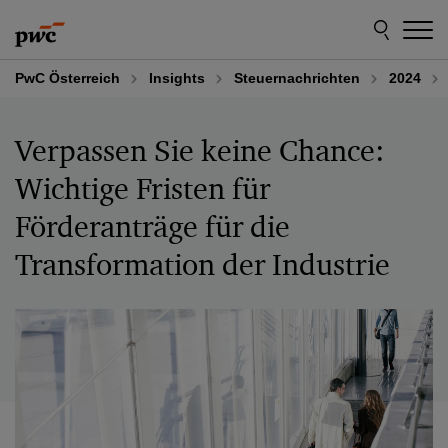
Skip
Skip
to
to
content
footer
PwC Österreich
Insights
Steuernachrichten
2024
Verpassen Sie keine Chance:
Wichtige Fristen für
Förderanträge für die
Transformation der Industrie