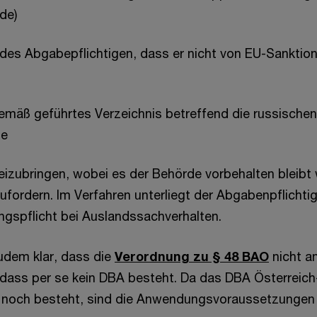
de)
 des Abgabepflichtigen, dass er nicht von EU-Sanktion
mäß geführtes Verzeichnis betreffend die russischen
ge
izubringen, wobei es der Behörde vorbehalten bleibt 
ufordern. Im Verfahren unterliegt der Abgabenpflicht
ngspflicht bei Auslandssachverhalten.
zudem klar, dass die
Verordnung zu § 48 BAO
nicht a
 dass per se kein DBA besteht. Da das DBA Österreic
noch besteht, sind die Anwendungsvoraussetzungen d