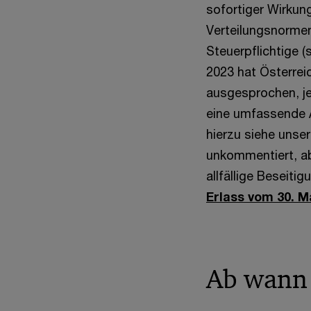
sofortiger Wirkun
Verteilungsnormen
Steuerpflichtige (
2023 hat Österrei
ausgesprochen, je
eine umfassende 
hierzu siehe unse
unkommentiert, ab
allfällige Beseit
Erlass vom 30. M
Ab wann 