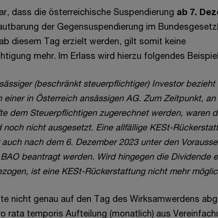
klar, dass die österreichische Suspendierung
ab 7. De
autbarung der Gegensuspendierung im Bundesgesetzbl
 ab diesem Tag erzielt werden, gilt somit keine
gung mehr. Im Erlass wird hierzu folgendes Beispiel
sässiger (beschränkt steuerpflichtiger) Investor bezieh
n einer in Österreich ansässigen AG. Zum Zeitpunkt, an
te dem Steuerpflichtigen zugerechnet werden, waren 
och nicht ausgesetzt. Eine allfällige KESt-Rückerstat
r auch nach dem 6. Dezember 2023 unter den Vorausse
 BAO beantragt werden. Wird hingegen die Dividende e
ogen, ist eine KESt-Rückerstattung nicht mehr möglic
nfte nicht genau auf den Tag des Wirksamwerdens ab
pro rata temporis Aufteilung (monatlich) aus Vereinfa