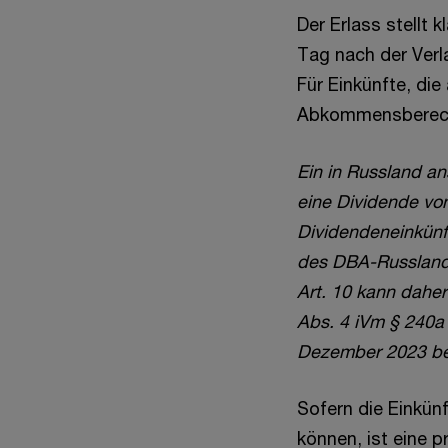
Der Erlass stellt 
Tag nach der Verl
Für Einkünfte, die
Abkommensberechti
Ein in Russland an
eine Dividende vo
Dividendeneinkünf
des DBA-Russland n
Art. 10 kann dahe
Abs. 4 iVm § 240a
Dezember 2023 bez
Sofern die Einkü
können, ist eine 