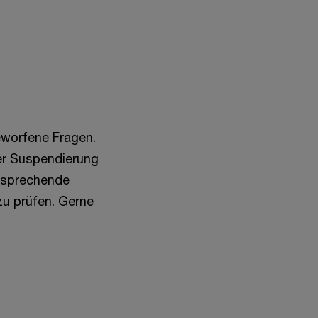
geworfene Fragen.
der Suspendierung
ntsprechende
u prüfen. Gerne