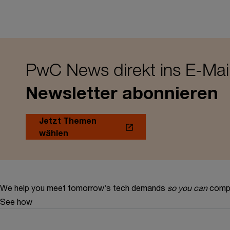
PwC News direkt ins E-Mai
Newsletter abonnieren
Jetzt Themen
wählen
We help you meet tomorrow’s tech demands
so you can
compe
See how