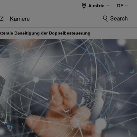
Austria
DE
Search
Karriere
terale Beseitigung der Doppelbesteuerung