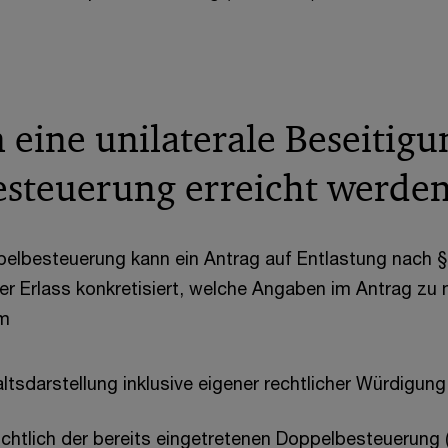
 eine unilaterale Beseitigu
steuerung erreicht werde
ppelbesteuerung kann ein Antrag auf Entlastung nach §
Der Erlass konkretisiert, welche Angaben im Antrag zu
em
ltsdarstellung inklusive eigener rechtlicher Würdigung
chtlich der bereits eingetretenen Doppelbesteuerung 