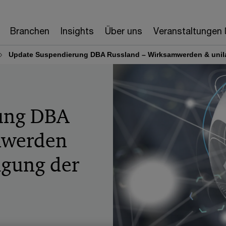
Branchen
Insights
Über uns
Veranstaltungen
Update Suspendierung DBA Russland – Wirksamwerden & unila
ung DBA
mwerden
tigung der