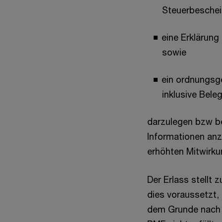
Steuerbeschei
eine Erklärung
sowie
ein ordnungsge
inklusive Bele
darzulegen bzw be
Informationen anz
erhöhten Mitwirku
Der Erlass stellt 
dies voraussetzt,
dem Grunde nach 