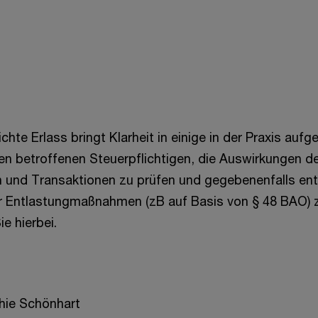
ichte Erlass bringt Klarheit in einige in der Praxis auf
en betroffenen Steuerpflichtigen, die Auswirkungen 
en und Transaktionen zu prüfen und gegebenenfalls e
 Entlastungmaßnahmen (zB auf Basis von § 48 BAO) z
ie hierbei.
hie Schönhart