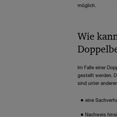
möglich.
Wie kann
Doppelbe
Im Falle einer Do
gestellt werden. 
sind unter ander
eine Sachverha
Nachweis hinsi