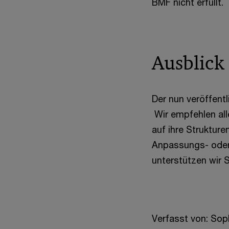
BMF nicht erfüllt.
Ausblick
Der nun veröffentl
Wir empfehlen all
auf ihre Struktur
Anpassungs- oder
unterstützen wir S
Verfasst von: Sop