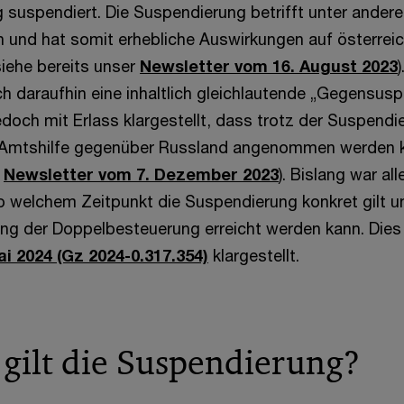
g suspendiert. Die Suspendierung betrifft unter ander
 und hat somit erhebliche Auswirkungen auf österrei
siehe bereits unser
Newsletter vom 16. August 2023
ch daraufhin eine inhaltlich gleichlautende „Gegensus
doch mit Erlass klargestellt, dass trotz der Suspendi
Amtshilfe gegenüber Russland angenommen werden k
r
Newsletter vom 7. Dezember 2023
). Bislang war al
 welchem Zeitpunkt die Suspendierung konkret gilt u
igung der Doppelbesteuerung erreicht werden kann. Die
ai 2024 (Gz 2024-0.317.354)
klargestellt.
gilt die Suspendierung?