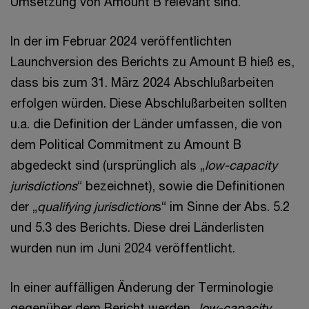
Umsetzung von Amount B relevant sind.
In der im Februar 2024 veröffentlichten
Launchversion des Berichts zu Amount B hieß es,
dass bis zum 31. März 2024 Abschlußarbeiten
erfolgen würden. Diese Abschlußarbeiten sollten
u.a. die Definition der Länder umfassen, die von
dem Political Commitment zu Amount B
abgedeckt sind (ursprünglich als „
low-capacity
jurisdictions
“ bezeichnet), sowie die Definitionen
der „
qualifying jurisdiction
s“ im Sinne der Abs. 5.2
und 5.3 des Berichts. Diese drei Länderlisten
wurden nun im Juni 2024 veröffentlicht.
In einer auffälligen Änderung der Terminologie
gegenüber dem Bericht werden „
low-capacity