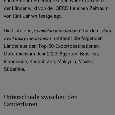
nach Amount B herangezogen wurde. Die Liste
der Länder wird von der OECD für einen Zeitraum
von fünf Jahren festgelegt.
Die Liste der „
qualifying jurisdictions“
für den
„data
availability mechanism“
umfasst die folgenden
Länder aus den Top-50-Exportdestinationen
Österreichs im Jahr 2023: Ägypten, Brasilien,
Indonesien, Kasachstan, Malaysia, Mexiko,
Südafrika.
Unterschiede zwischen den
Länderlisten