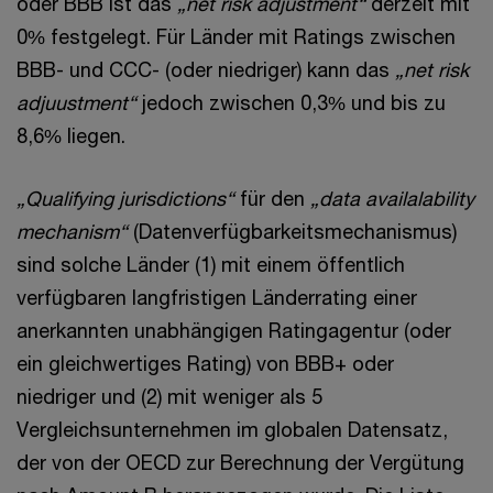
oder BBB ist das
„net risk adjustment“
derzeit mit
0% festgelegt. Für Länder mit Ratings zwischen
BBB- und CCC- (oder niedriger) kann das
„net risk
adjuustment“
jedoch zwischen 0,3% und bis zu
8,6% liegen.
„Qualifying jurisdictions“
für den
„data availalability
mechanism“
(Datenverfügbarkeitsmechanismus)
sind solche Länder (1) mit einem öffentlich
verfügbaren langfristigen Länderrating einer
anerkannten unabhängigen Ratingagentur (oder
ein gleichwertiges Rating) von BBB+ oder
niedriger und (2) mit weniger als 5
Vergleichsunternehmen im globalen Datensatz,
der von der OECD zur Berechnung der Vergütung