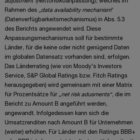
adjustment“
(Nettorisikoanpassung
)
, welches im
Rahmen des „
data availability mechanism
“
(Datenverfügbarkeitsmechanismus) in Abs. 5.3
des Berichts angewendet wird. Diese
Anpassungsmechanismus soll für bestimmte
Länder, für die keine oder nicht genügend Daten
im globalen Datensatz vorhanden sind, erfolgen.
Das Länderrating (wie von Moody's Investors
Service, S&P Global Ratings bzw. Fitch Ratings
herausgegeben) wird gemeinsam mit einer Matrix
für Prozentsätze für
„net risk adusments“
, die im
Bericht zu Amount B angeführt werden,
angewandt. Infolgedessen kann sich die
Umsatzrenditen nach Amount B für Unternehmen
(weiter) erhöhen. Für Länder mit den Ratings BBB+