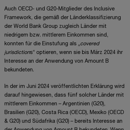
Auch OECD- und G20-Mitglieder des Inclusive
Framework, die gemäß der Länderklassifizierung
der World Bank Group zugleich Länder mit
niedrigem bzw. mittlerem Einkommen sind,
konnten für die Einstufung als „
covered
jurisdiction
s“ optieren, wenn sie bis März 2024 ihr
Interesse an der Anwendung von Amount B
bekundeten.
In der im Juni 2024 veröffentlichten Erklärung wird
darauf hingewiesen, dass fünf solcher Länder mit
mittlerem Einkommen – Argentinien (G20),
Brasilien (G20), Costa Rica (OECD), Mexiko (OECD
& G20) und Südafrika (G20) – bereits Interesse an
der Anwendung von Amount B bekundeten. Wenn