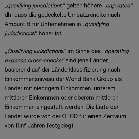
„
qualifying jurisdiction
s“ gelten höhere
„cap rates“
,
dh, dass die gedeckelte Umsatzrendite nach
Amount B für Unternehmen in „
qualifying
jurisdiction
s“ höher ist.
„Qualifying jurisdiction
s“ im Sinne des „
operating
expense cross-checks“
sind jene Länder,
basierend auf der Länderklassifizierung nach
Einkommensniveau der World Bank Group als
Länder mit niedrigem Einkommen, unterem
mittleren Einkommen oder oberem mittleren
Einkommen eingestuft werden. Die Liste der
Länder wurde von der OECD für einen Zeitraum
von fünf Jahren festgelegt.