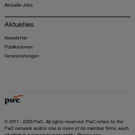
Aktuelle Jobs
Aktuelles
Newsletter
Publikationen
Veranstaltungen
© 2017 - 2026 PwC. All rights reserved. PwC refers to the
PwC network and/or one or more of its member firms, each
of which is a separate legal entity. Please see