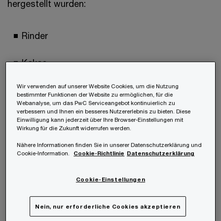
hergestellt wurden:
Rinder
Kakao
Wir verwenden auf unserer Website Cookies, um die Nutzung
Kaffee
bestimmter Funktionen der Website zu ermöglichen, für die
Webanalyse, um das PwC Serviceangebot kontinuierlich zu
verbessern und Ihnen ein besseres Nutzererlebnis zu bieten. Diese
Ölpalme
Einwilligung kann jederzeit über Ihre Browser-Einstellungen mit
Wirkung für die Zukunft widerrufen werden.
Kautschuk
Nähere Informationen finden Sie in unserer Datenschutzerklärung und
Cookie-Information.
Cookie-Richtlinie
Datenschutzerklärung
Soja
Cookie-Einstellungen
Holz
Nein, nur erforderliche Cookies akzeptieren