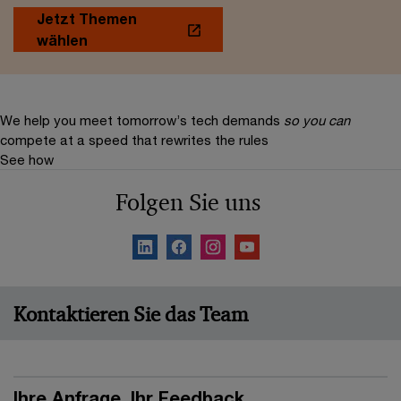
Jetzt Themen
wählen
We help you meet tomorrow’s tech demands
so you can
compete at a speed that rewrites the rules
See how
Folgen Sie uns
Kontaktieren Sie das Team
Ihre Anfrage, Ihr Feedback