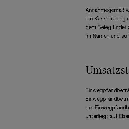
Annahmegemäß wer
am Kassenbeleg de
dem Beleg findet 
im Namen und auf
Umsatzst
Einwegpfandbeträ
Einwegpfandbeträg
der Einwegpfandb
unterliegt auf Eb