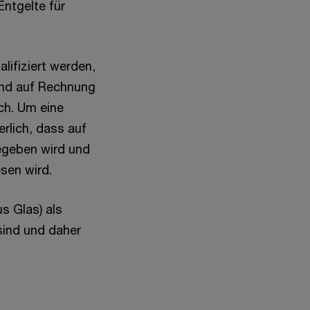
ntgelte für
lifiziert werden,
und auf Rechnung
ch. Um eine
rlich, dass auf
egeben wird und
sen wird.
s Glas) als
sind und daher