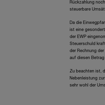
Rückzahlung noch
steuerbare Umsätz
Da die Einwegpfan
ist eine gesonde
der EWP eingenom
Steuerschuld kraf
der Rechnung der
auf diesen Betrag
Zu beachten ist,
Nebenleistung zur
sehr wohl der Ums