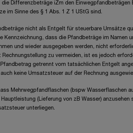
 die Differenzbeträge iZm den Einwegpfandbeträgen E
e im Sinne des § 1 Abs. 1 Z 1 UStG sind.
dbeträge nicht als Entgelt für steuerbare Umsätze qua
rte Kennzeichnung, dass die Pfandbeträge im Namen 
men und wieder ausgegeben werden, nicht erforderli
t Rechnungstellung zu vermeiden, ist es jedoch erforde
 Pfandbetrag getrennt vom tatsächlichen Entgelt ang
 auch keine Umsatzsteuer auf der Rechnung ausgewie
 dass Mehrwegpfandflaschen (bspw Wasserflaschen au
 Hauptleistung (Lieferung von zB Wasser) anzusehen 
atzsteuer unterliegen.