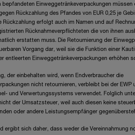
on bepfandeten Einweggetränkeverpackungen müssen
 gegen Rückzahlung des Pfandes von EUR 0,25 je Geb
e Rückzahlung erfolgt auch im Namen und auf Rechnu
gistrierten Rücknahmeverpflichteten die von ihnen au
tlich erstatten muss. Die Retournierung der Einwegp
erbaren Vorgang dar, weil sie die Funktion einer Kaut
r entleerten Einweggetränkeverpackungen erhöhen so
ag, der einbehalten wird, wenn Endverbraucher die
packungen nicht retournieren, verbleibt bei der EWP 
l- und Verwertungssystems verwendet. Folglich unter
nicht der Umsatzsteuer, weil auch diesen keine steuer
nden oder andere Leistungsempfänger gegenübersteh
ergibt sich daher, dass weder die Vereinnahmung no