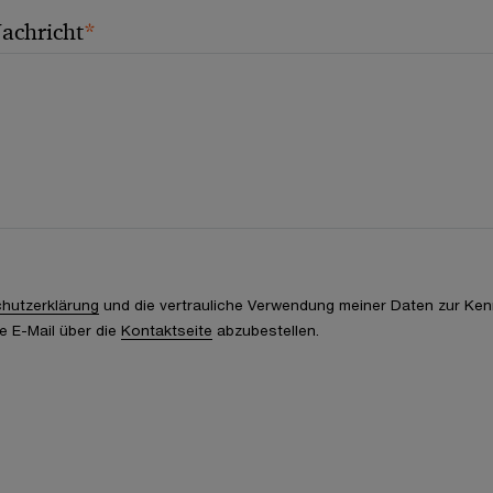
*
Nachricht
hutzerklärung
und die vertrauliche Verwendung meiner Daten zur Ken
e E-Mail über die
Kontaktseite
abzubestellen.