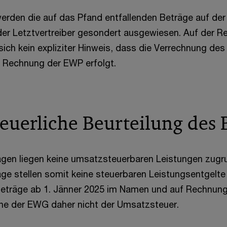
den die auf das Pfand entfallenden Beträge auf de
r Letztvertreiber gesondert ausgewiesen. Auf der R
sich kein expliziter Hinweis, dass die Verrechnung d
 Rechnung der EWP erfolgt.
euerliche Beurteilung des
gen liegen keine umsatzsteuerbaren Leistungen zugr
e stellen somit keine steuerbaren Leistungsentgelte
eträge ab 1. Jänner 2025 im Namen und auf Rechnun
ene der EWG daher nicht der Umsatzsteuer.