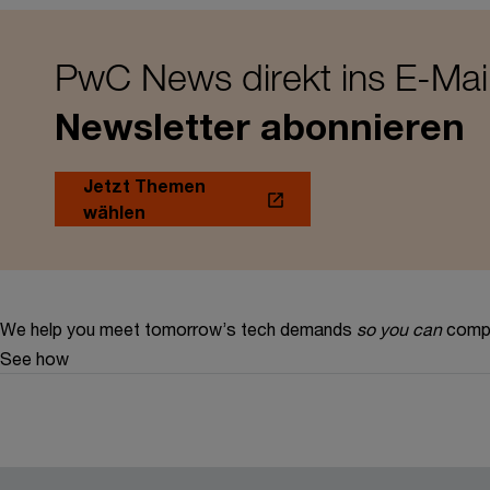
PwC News direkt ins E-Mai
Newsletter abonnieren
Jetzt Themen
wählen
We help you meet tomorrow’s tech demands
so you can
compe
See how