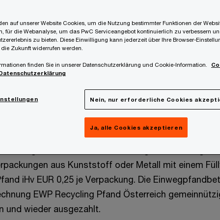
en auf unserer Website Cookies, um die Nutzung bestimmter Funktionen der Websi
, für die Webanalyse, um das PwC Serviceangebot kontinuierlich zu verbessern un
, dass Pfandgelder auf Einwegpfand nicht Teil der
tzererlebnis zu bieten. Diese Einwilligung kann jederzeit über Ihre Browser-Einstell
ge für die betreffenden Getränkelieferungen sind un
 die Zukunft widerrufen werden.
rliegen. Ebenso stellt die Retournierung der Pfandbet
rmationen finden Sie in unserer Datenschutzerklärung und Cookie-Information.
Co
Datenschutzerklärung
weggetränkeverpackungen keinen umsatzsteuerbaren 
instellungen
Nein, nur erforderliche Cookies akzept
alt
Ja, alle Cookies akzeptieren
 unterliegt das Inverkehrsetzen von gewerbsmäßigen
packungen aus Kunststoff oder Metall mit einem Fül
 Pfand iHv EUR 0,25 je Verpackung. Die Einwegpfandbe
chnung EWP Recycling Pfand Österreich gemeinnütz
n und wieder ausgezahlt.