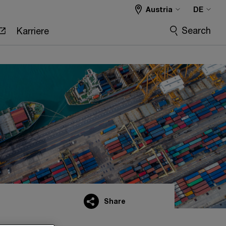
Austria
DE
Search
Karriere
Share