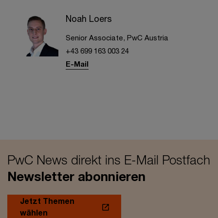
Noah Loers
Senior Associate, PwC Austria
+43 699 163 003 24
E-Mail
PwC News direkt ins E-Mail Postfach
Newsletter abonnieren
Jetzt Themen
wählen