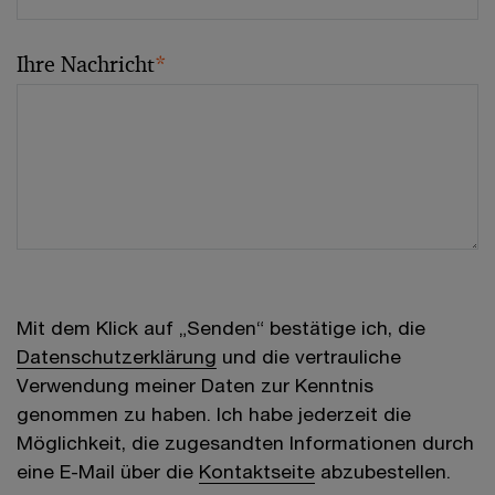
Ihre Nachricht
*
Mit dem Klick auf „Senden“ bestätige ich, die
Datenschutzerklärung
und die vertrauliche
Verwendung meiner Daten zur Kenntnis
genommen zu haben. Ich habe jederzeit die
Möglichkeit, die zugesandten Informationen durch
eine E-Mail über die
Kontaktseite
abzubestellen.