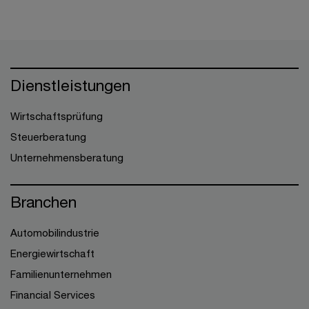
Dienstleistungen
Wirtschaftsprüfung
Steuerberatung
Unternehmensberatung
Branchen
Automobilindustrie
Energiewirtschaft
Familienunternehmen
Financial Services