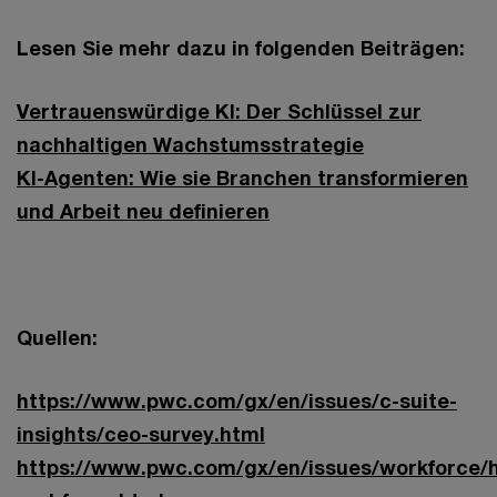
Lesen Sie mehr dazu in folgenden Beiträgen:
Vertrauenswürdige KI: Der Schlüssel zur
nachhaltigen Wachstumsstrategie
KI-Agenten: Wie sie Branchen transformieren
und Arbeit neu definieren
Quellen:
https://www.pwc.com/gx/en/issues/c-suite-
insights/ceo-survey.html
https://www.pwc.com/gx/en/issues/workforce/