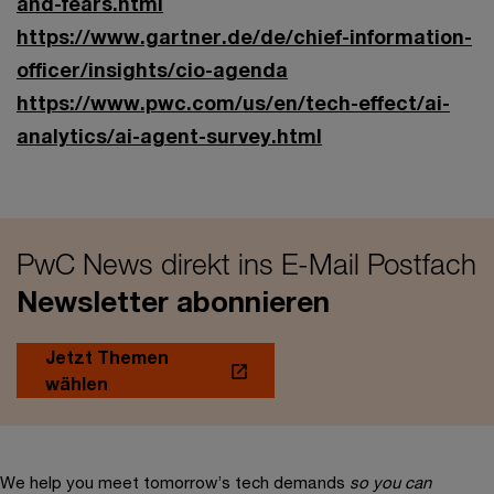
and-fears.html
https://www.gartner.de/de/chief-information-
officer/insights/cio-agenda
https://www.pwc.com/us/en/tech-effect/ai-
analytics/ai-agent-survey.html
PwC News direkt ins E-Mail Postfach
Newsletter abonnieren
Jetzt Themen
wählen
We help you meet tomorrow’s tech demands
so you can