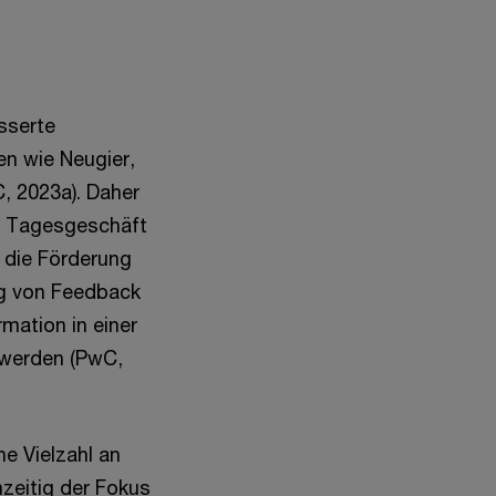
sserte
n wie Neugier,
, 2023a). Daher
im Tagesgeschäft
, die Förderung
ng von Feedback
mation in einer
 werden (PwC,
e Vielzahl an
hzeitig der Fokus