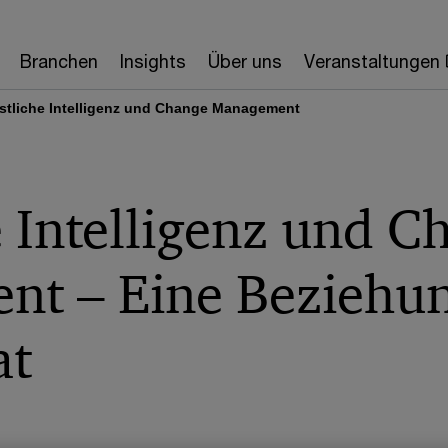
Branchen
Insights
Über uns
Veranstaltungen
stliche Intelligenz und Change Management
 Intelligenz und C
t – Eine Beziehun
at