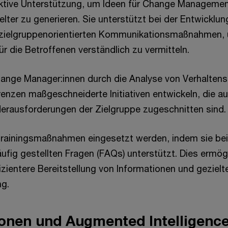
ffektive Unterstützung, um Ideen für Change Manage
elter zu generieren. Sie unterstützt bei der Entwicklu
 zielgruppenorientierten Kommunikationsmaßnahmen,
r die Betroffenen verständlich zu vermitteln.
nge Manager:innen durch die Analyse von Verhalten
erenzen maßgeschneiderte Initiativen entwickeln, die a
erausforderungen der Zielgruppe zugeschnitten sind.
Trainingsmaßnahmen eingesetzt werden, indem sie bei
ufig gestellten Fragen (FAQs) unterstützt. Dies ermögl
izientere Bereitstellung von Informationen und gezielt
ng.
ionen und Augmented Intelligence