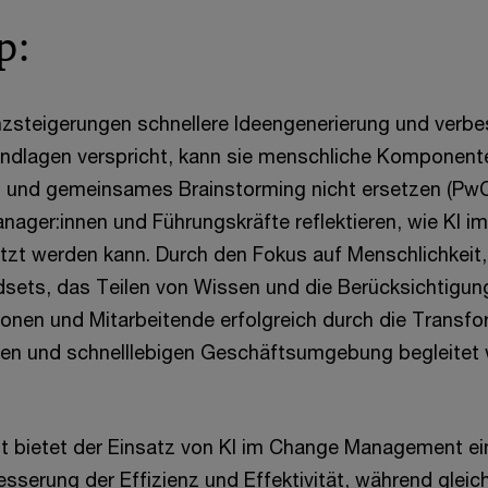
p:
nzsteigerungen schnellere Ideengenerierung und verbe
ndlagen verspricht, kann sie menschliche Komponente
on und gemeinsames Brainstorming nicht ersetzen (PwC
nager:innen und Führungskräfte reflektieren, wie KI 
setzt werden kann. Durch den Fokus auf Menschlichkeit
sets, das Teilen von Wissen und die Berücksichtigu
onen und Mitarbeitende erfolgreich durch die Transfor
len und schnelllebigen Geschäftsumgebung begleitet
bietet der Einsatz von KI im Change Management ein
sserung der Effizienz und Effektivität, während gleic