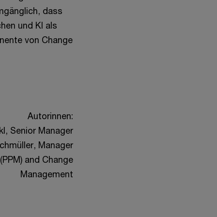
mgänglich, dass
hen und KI als
onente von Change
Autorinnen:
kl, Senior Manager
uchmüller, Manager
 (PPM) and Change
Management