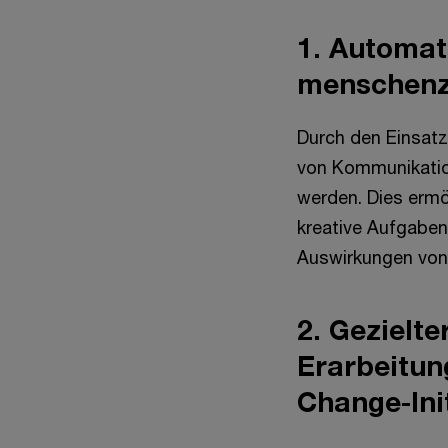
1. Automat
menschenze
Durch den Einsatz 
von Kommunikatio
werden. Dies ermö
kreative Aufgaben
Auswirkungen von
2. Gezielt
Erarbeitun
Change-Init