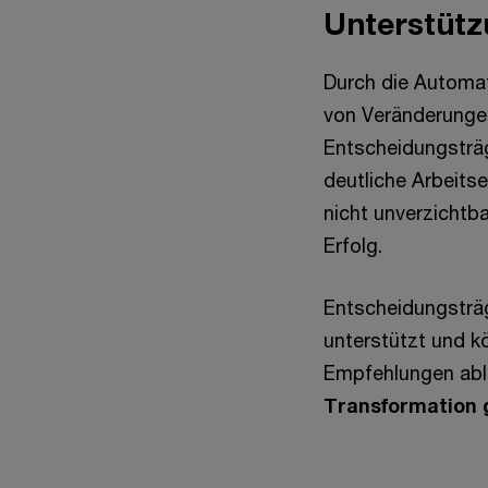
Unterstütz
Durch die Automat
von Veränderungen
Entscheidungsträg
deutliche Arbeitse
nicht unverzichtba
Erfolg.
Entscheidungsträg
unterstützt und 
Empfehlungen abl
Transformation 