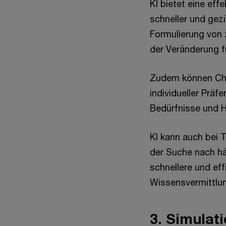
KI bietet eine e
schneller und gezi
Formulierung von
der Veränderung fü
Zudem können Cha
individueller Präf
Bedürfnisse und H
KI kann auch bei 
der Suche nach hä
schnellere und eff
Wissensvermittlu
3. Simulat