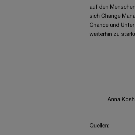
auf den Menschen 
sich Change Manag
Chance und Unter
weiterhin zu stärk
Anna Kosh
Quellen: