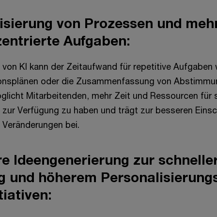
isierung von Prozessen und mehr 
ntrierte Aufgaben:
von KI kann der Zeitaufwand für repetitive Aufgaben w
nsplänen oder die Zusammenfassung von Abstimmun
glicht Mitarbeitenden, mehr Zeit und Ressourcen für 
 zur Verfügung zu haben und trägt zur besseren Eins
 Veränderungen bei.
ere Ideengenerierung zur schnelle
g und höherem Personalisierung
iativen: