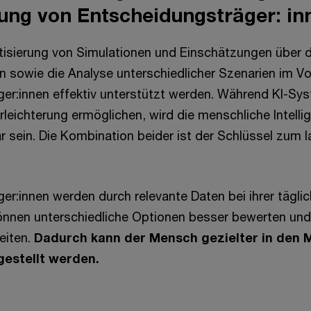
ung von Entscheidungsträger: in
isierung von Simulationen und Einschätzungen über 
 sowie die Analyse unterschiedlicher Szenarien im Vo
er:innen effektiv unterstützt werden. Während KI-Sys
rleichterung ermöglichen, wird die menschliche Intelli
r sein. Die Kombination beider ist der Schlüssel zum l
er:innen werden durch relevante Daten bei ihrer täglic
können unterschiedliche Optionen besser bewerten un
eiten.
Dadurch kann der Mensch gezielter in den M
gestellt werden.