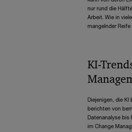
nur rund die Hälft
Arbeit. Wie in vie
mangelnder Reife 
KI-Trend
Managem
Diejenigen, die KI
berichten von bem
Datenanalyse bis 
im Change Manage