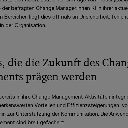
e der befragten Change Manager:innen KI in ihrer aktuel
len Bereichen liegt dies oftmals an Unsicherheit, fehl
in der Organisation.
s, die die Zukunft des Chan
ents prägen werden
 bereits in ihre Change Management-Aktivitäten integri
erkenswerten Vorteilen und Effizienzsteigerungen, vo
hin zur Unterstützung der Kommunikation. Die Anwend
ment sind breit gefächert: