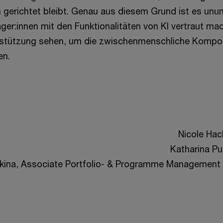
gerichtet bleibt. Genau aus diesem Grund ist es unu
er:innen mit den Funktionalitäten von KI vertraut mac
stützung sehen, um die zwischenmenschliche Komp
en.
Nicole Hac
Katharina P
kina, Associate Portfolio- & Programme Management