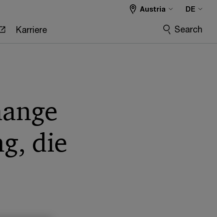
Austria
DE
Search
Karriere
hange
g, die