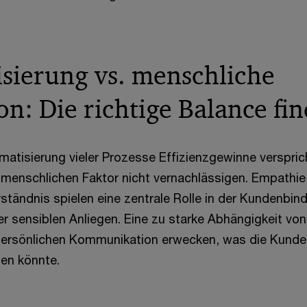
sierung vs. menschliche
on: Die richtige Balance fi
atisierung vieler Prozesse Effizienzgewinne verspric
enschlichen Faktor nicht vernachlässigen. Empathie
erständnis spielen eine zentrale Rolle in der Kundenbi
r sensiblen Anliegen. Eine zu starke Abhängigkeit von
npersönlichen Kommunikation erwecken, was die Kunde
sen könnte.