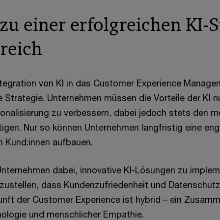
zu einer erfolgreichen KI-S
reich
Integration von KI in das Customer Experience Manage
Strategie. Unternehmen müssen die Vorteile der KI n
sonalisierung zu verbessern, dabei jedoch stets den 
tigen. Nur so können Unternehmen langfristig eine eng
n Kund:innen aufbauen.
Unternehmen dabei, innovative KI-Lösungen zu implem
erzustellen, dass Kundenzufriedenheit und Datenschutz
unft der Customer Experience ist hybrid – ein Zusamm
ologie und menschlicher Empathie.