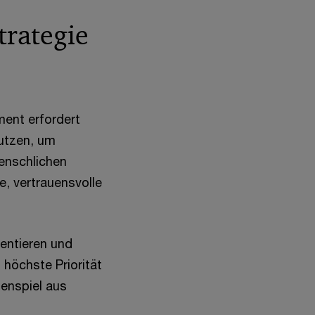
trategie
ment erfordert
utzen, um
menschlichen
e, vertrauensvolle
entieren und
 höchste Priorität
enspiel aus