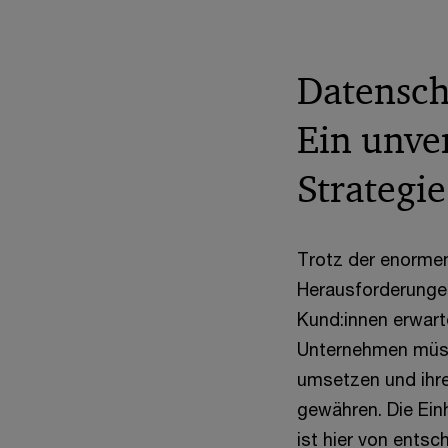
Datensch
Ein unve
Strategie
Trotz der enorme
Herausforderungen
Kund:innen erwart
Unternehmen müsse
umsetzen und ihre
gewähren. Die Ein
ist hier von ents