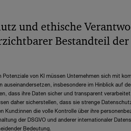
utz und ethische Verantwo
rzichtbarer Bestandteil der
n Potenziale von KI müssen Unternehmen sich mit ko
 auseinandersetzen, insbesondere im Hinblick auf d
en, dass ihre Daten sicher und transparent verarbeite
n daher sicherstellen, dass sie strenge Datenschutzr
n Kund:innen die volle Kontrolle über ihre personenb
haltung der DSGVO und anderer internationaler Daten
cheidender Bedeutung.