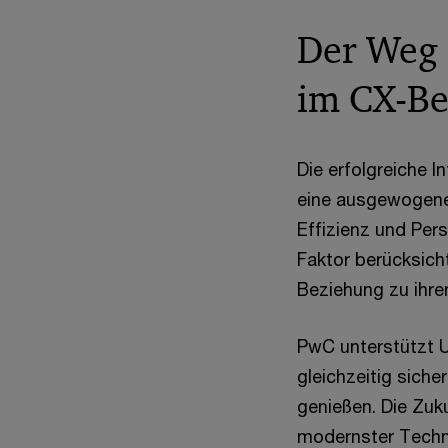
Der Weg 
im CX-Be
Die erfolgreiche 
eine ausgewogene 
Effizienz und Per
Faktor berücksich
Beziehung zu ihre
PwC unterstützt 
gleichzeitig sich
genießen. Die Zuk
modernster Techn