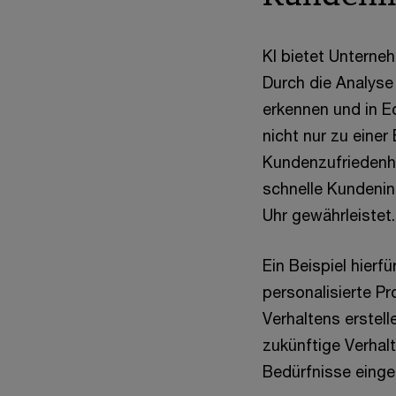
KI bietet Unterne
Durch die Analys
erkennen und in E
nicht nur zu einer
Kundenzufriedenhe
schnelle Kundenin
Uhr gewährleistet.
Ein Beispiel hier
personalisierte P
Verhaltens erstel
zukünftige Verhal
Bedürfnisse einge