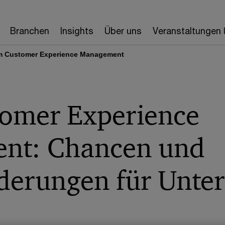
Branchen
Insights
Über uns
Veranstaltungen
im Customer Experience Management
tomer Experience
nt: Chancen und
derungen für Unt