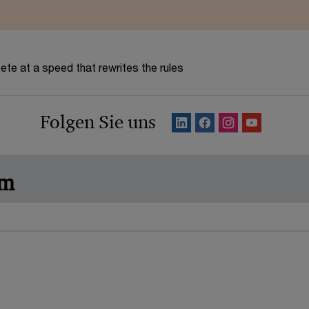
te at a speed that rewrites the rules
Folgen Sie uns
am