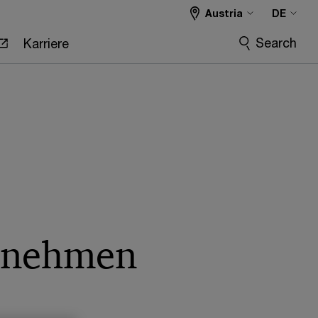
Austria
DE
Search
Karriere
ernehmen