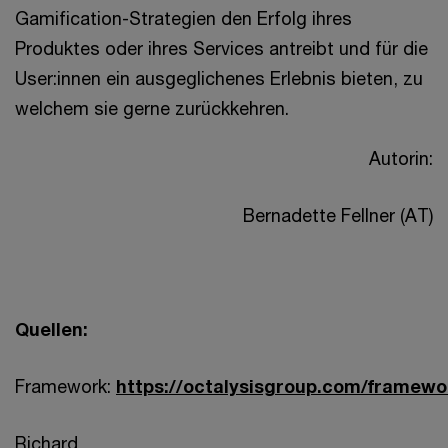
Gamification-Strategien den Erfolg ihres
Produktes oder ihres Services antreibt und für die
User:innen ein ausgeglichenes Erlebnis bieten, zu
welchem sie gerne zurückkehren.
Autorin:
Bernadette Fellner (AT)
Quellen:
Framework:
https://octalysisgroup.com/framewo
Richard