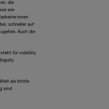
en, die
sse wie
arbeiter:innen
bei, schneller auf
zugehen. Auch die
eht für volatility
mbiguity
elt als brittle
g sind