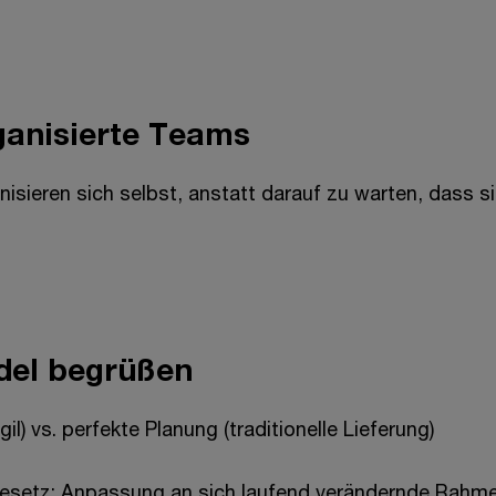
ganisierte Teams
nisieren sich selbst, anstatt darauf zu warten, dass 
del begrüßen
gil) vs. perfekte Planung (traditionelle Lieferung)
Gesetz: Anpassung an sich laufend verändernde Rahm