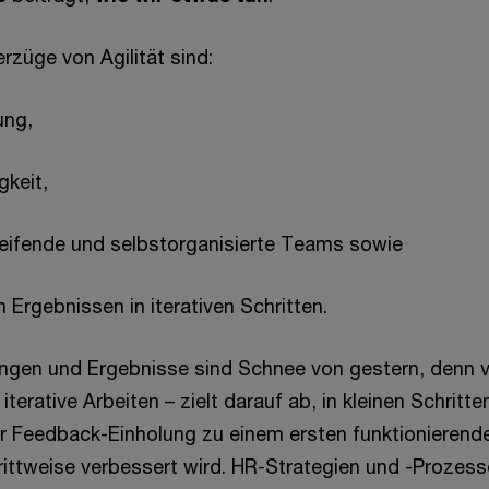
rzüge von Agilität sind:
ung,
keit,
eifende und selbstorganisierte Teams sowie
n Ergebnissen in iterativen Schritten.
gen und Ergebnisse sind Schnee von gestern, denn vo
iterative Arbeiten – zielt darauf ab, in kleinen Schritt
her Feedback-Einholung zu einem ersten funktionierend
ttweise verbessert wird. HR-Strategien und -Prozesse