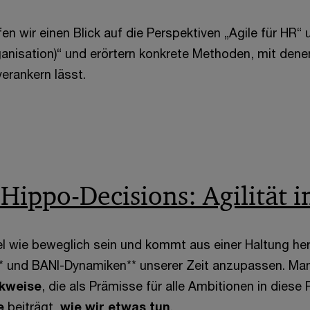
n wir einen Blick auf die Perspektiven „Agile für HR“ 
anisation)“ und erörtern konkrete Methoden, mit denen
rankern lässt.
Hippo-Decisions: Agilität 
viel wie beweglich sein und kommt aus einer Haltung h
* und BANI-Dynamiken** unserer Zeit anzupassen. Man
kweise
, die als Prämisse für alle Ambitionen in diese 
se
beiträgt,
wie wir etwas tun
.