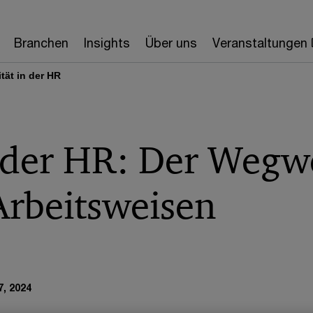
Branchen
Insights
Über uns
Veranstaltungen
ität in der HR
n der HR: Der Wegwe
rbeitsweisen
, 2024