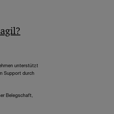
agil?
nehmen unterstützt
em Support durch
ner Belegschaft,