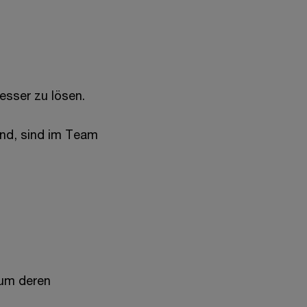
esser zu lösen.
sind, sind im Team
 um deren