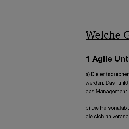
Welche G
1 Agile Un
a) Die entspreche
werden. Das funkt
das Management.
b) Die Personalabt
die sich an verän