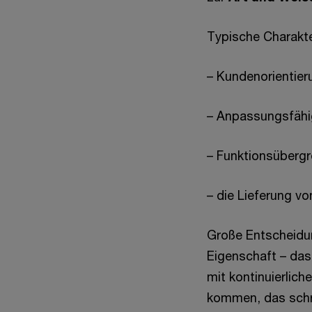
Typische Charakte
– Kundenorientier
– Anpassungsfähig
– Funktionsübergr
– die Lieferung vo
Große Entscheidun
Eigenschaft – das 
mit kontinuierlic
kommen, das schri