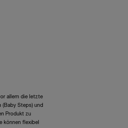
r allem die letzte
en (Baby Steps) und
en Produkt zu
 können flexibel