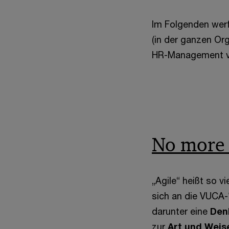
Im Folgenden werfe
(in der ganzen Org
HR-Management ve
No more 
„Agile“ heißt so 
sich an die VUCA-
darunter eine
Den
zur
Art und Wei