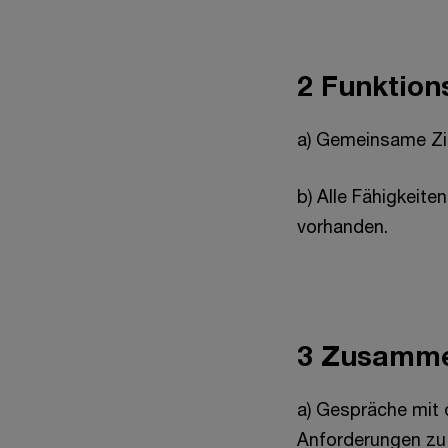
2 Funktion
a) Gemeinsame Zie
b) Alle Fähigkeite
vorhanden.
3 Zusamme
a) Gespräche mit 
Anforderungen zu