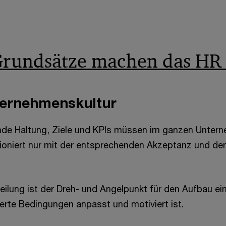
rundsätze machen das HR 
ternehmenskultur
nde Haltung, Ziele und KPIs müssen im ganzen Unter
ioniert nur mit der entsprechenden Akzeptanz und d
eilung ist der Dreh- und Angelpunkt für den Aufbau ei
derte Bedingungen anpasst und motiviert ist.