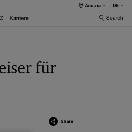
Austria
DE
Search
Karriere
iser für
Share