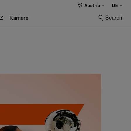
Austria
DE
Search
Karriere