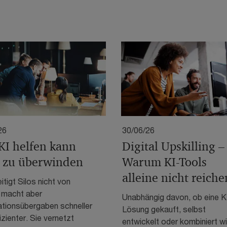
26
30/06/26
KI helfen kann
Digital Upskilling –
s zu überwinden
Warum KI-Tools
alleine nicht reiche
itigt Silos nicht von
, macht aber
Unabhängig davon, ob eine K
ationsübergaben schneller
Lösung gekauft, selbst
izienter. Sie vernetzt
entwickelt oder kombiniert wi