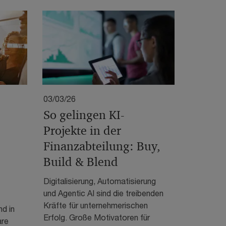
03/03/26
So gelingen KI-
Projekte in der
Finanzabteilung: Buy,
Build & Blend
Digitalisierung, Automatisierung
und Agentic AI sind die treibenden
Kräfte für unternehmerischen
d in
Erfolg. Große Motivatoren für
are