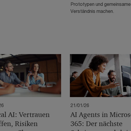
Prototypen und gemeinsame
Verständnis machen.
26
21/01/26
cal AI: Vertrauen
AI Agents in Micros
ffen, Risiken
365: Der nächste