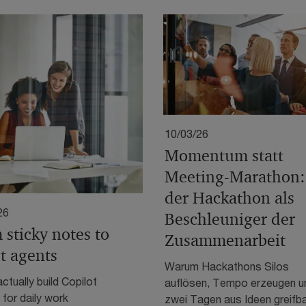
10/03/26
Momentum statt
Meeting‑Marathon:
der Hackathon als
26
Beschleuniger der
 sticky notes to
Zusammenarbeit
t agents
Warum Hackathons Silos
ctually build Copilot
auflösen, Tempo erzeugen un
for daily work
zwei Tagen aus Ideen greifb