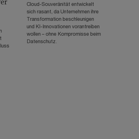
ver
Cloud-Souveränität entwickelt
sich rasant, da Unternehmen ihre
Transformation beschleunigen
und KI-Innovationen vorantreiben
n
wollen – ohne Kompromisse beim
t
Datenschutz.
fluss